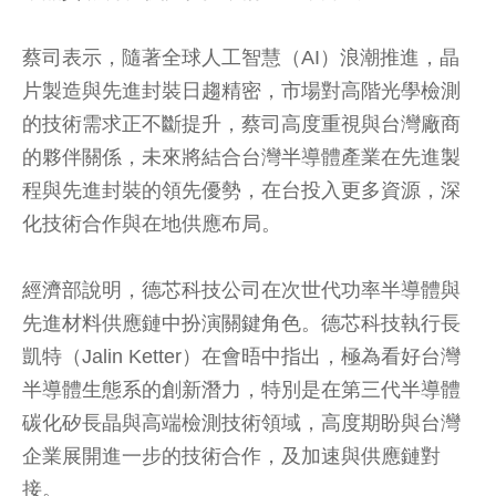
蔡司表示，隨著全球人工智慧（AI）浪潮推進，晶
片製造與先進封裝日趨精密，市場對高階光學檢測
的技術需求正不斷提升，蔡司高度重視與台灣廠商
的夥伴關係，未來將結合台灣半導體產業在先進製
程與先進封裝的領先優勢，在台投入更多資源，深
化技術合作與在地供應布局。
經濟部說明，德芯科技公司在次世代功率半導體與
先進材料供應鏈中扮演關鍵角色。德芯科技執行長
凱特（Jalin Ketter）在會晤中指出，極為看好台灣
半導體生態系的創新潛力，特別是在第三代半導體
碳化矽長晶與高端檢測技術領域，高度期盼與台灣
企業展開進一步的技術合作，及加速與供應鏈對
接。