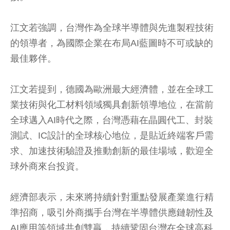
江文若強調，台灣作為全球半導體與先進製程技術
的領導者，為國際企業在布局AI藍圖時不可或缺的
最佳夥伴。
江文若提到，德國為歐洲最大經濟體，並在全球工
業技術與化工材料領域獨具創新領導地位，在當前
全球邁入AI時代之際，台灣憑藉在晶圓代工、封裝
測試、IC設計的全球核心地位，是貼近終端客戶需
求、加速技術驗證及推動創新的最佳場域，歡迎全
球外商來台投資。
經濟部表示，未來將持續針對重點發展產業進行精
準招商，吸引外商攜手台灣在半導體供應鏈韌性及
AI應用等領域共創雙贏，持續鞏固台灣在全球高科