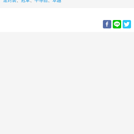
進封裝
、
冠軍
、
半導體
、
卓越