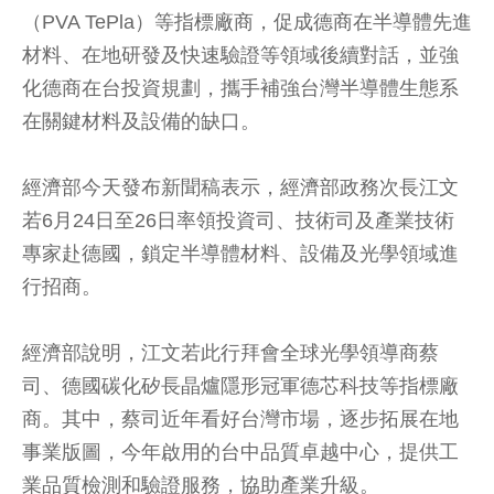
（PVA TePla）等指標廠商，促成德商在半導體先進
材料、在地研發及快速驗證等領域後續對話，並強
化德商在台投資規劃，攜手補強台灣半導體生態系
在關鍵材料及設備的缺口。
經濟部今天發布新聞稿表示，經濟部政務次長江文
若6月24日至26日率領投資司、技術司及產業技術
專家赴德國，鎖定半導體材料、設備及光學領域進
行招商。
經濟部說明，江文若此行拜會全球光學領導商蔡
司、德國碳化矽長晶爐隱形冠軍德芯科技等指標廠
商。其中，蔡司近年看好台灣市場，逐步拓展在地
事業版圖，今年啟用的台中品質卓越中心，提供工
業品質檢測和驗證服務，協助產業升級。