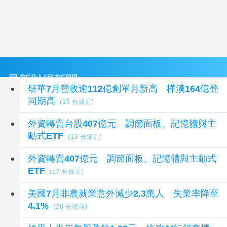
最新財經新聞
研華7月營收逾112億創單月新高 樺漢164億登
同期高
(15 分鐘前)
外資轉賣台股407億元 調節面板、記憶體與主
動式ETF
(16 分鐘前)
外資轉賣407億元 調節面板、記憶體與主動式
ETF
(17 分鐘前)
美國7月非農就業意外減少2.3萬人 失業率降至
4.1%
(26 分鐘前)