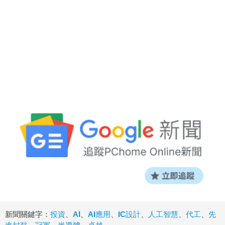
新聞關鍵字：
投資
、
AI
、
AI應用
、
IC設計
、
人工智慧
、
代工
、
先