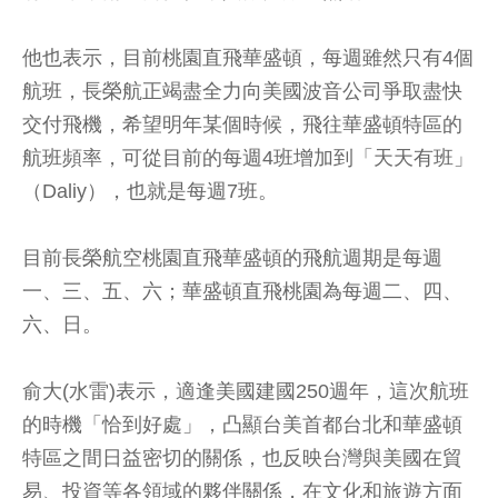
他也表示，目前桃園直飛華盛頓，每週雖然只有4個
航班，長榮航正竭盡全力向美國波音公司爭取盡快
交付飛機，希望明年某個時候，飛往華盛頓特區的
航班頻率，可從目前的每週4班增加到「天天有班」
（Daliy），也就是每週7班。
目前長榮航空桃園直飛華盛頓的飛航週期是每週
一、三、五、六；華盛頓直飛桃園為每週二、四、
六、日。
俞大(水雷)表示，適逢美國建國250週年，這次航班
的時機「恰到好處」，凸顯台美首都台北和華盛頓
特區之間日益密切的關係，也反映台灣與美國在貿
易、投資等各領域的夥伴關係，在文化和旅遊方面