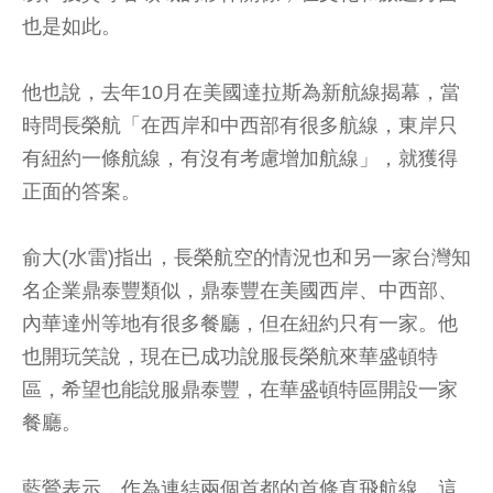
也是如此。
他也說，去年10月在美國達拉斯為新航線揭幕，當
時問長榮航「在西岸和中西部有很多航線，東岸只
有紐約一條航線，有沒有考慮增加航線」，就獲得
正面的答案。
俞大(水雷)指出，長榮航空的情況也和另一家台灣知
名企業鼎泰豐類似，鼎泰豐在美國西岸、中西部、
內華達州等地有很多餐廳，但在紐約只有一家。他
也開玩笑說，現在已成功說服長榮航來華盛頓特
區，希望也能說服鼎泰豐，在華盛頓特區開設一家
餐廳。
藍鶯表示，作為連結兩個首都的首條直飛航線，這