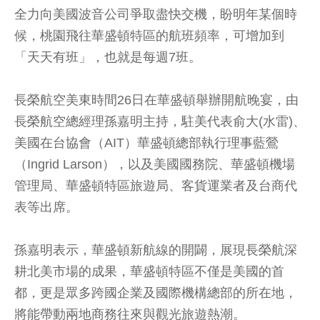
全力向美國波音公司爭取盡快交機，盼明年某個時
候，桃園飛往華盛頓特區的航班頻率，可增加到
「天天有班」，也就是每週7班。
長榮航空美東時間26日在華盛頓舉辦開航晚宴，由
長榮航空總經理孫嘉明主持，駐美代表俞大(水雷)、
美國在台協會（AIT）華盛頓總部執行理事藍鶯
（Ingrid Larson），以及美國國務院、華盛頓機場
管理局、華盛頓特區旅遊局、客貨運業者及台商代
表等出席。
孫嘉明表示，華盛頓新航線的開闢，展現長榮航深
耕北美市場的成果，華盛頓特區不僅是美國的首
都，更是眾多跨國企業及國際機構總部的所在地，
將能帶動兩地商務往來與觀光旅遊熱潮。