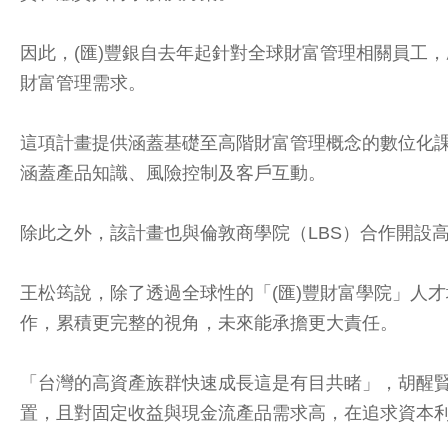
因此，(匯)豐銀自去年起針對全球財富管理相關員工，啟
財富管理需求。
這項計畫提供涵蓋基礎至高階財富管理概念的數位化
涵蓋產品知識、風險控制及客戶互動。
除此之外，該計畫也與倫敦商學院（LBS）合作開設
王松筠說，除了透過全球性的「(匯)豐財富學院」人
作，累積更完整的視角，未來能承擔更大責任。
「台灣的高資產族群快速成長這是有目共睹」，胡醒
置，且對固定收益與現金流產品需求高，在追求資本