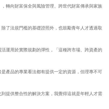
」，轉向財富保全與風險管理、跨世代財富傳承與家族
，除了法規門檻的基礎證照外，也鼓勵青年人才透過取
靈活運用於實際規劃的彈性，「這種跨市場、跨資產的
者是產品的專業看法都有提供一定的資源，但理專不可
化到提供整合性的解決方案，我覺得這就是年輕人才需