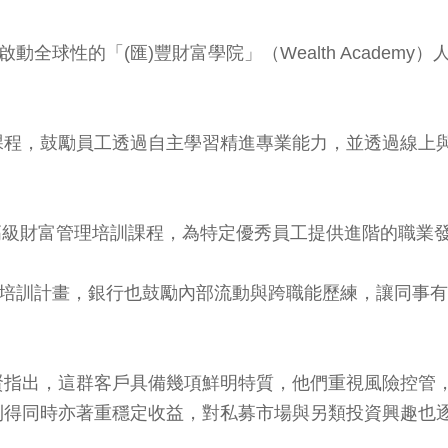
動全球性的「(匯)豐財富學院」（Wealth Acade
課程，鼓勵員工透過自主學習精進專業能力，並透過線上
高級財富管理培訓課程，為特定優秀員工提供進階的職業
才培訓計畫，銀行也鼓勵內部流動與跨職能歷練，讓同事
賢指出，這群客戶具備幾項鮮明特質，他們重視風險控管
利得同時亦著重穩定收益，對私募市場與另類投資興趣也