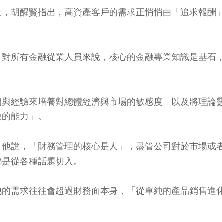
段，胡醒賢指出，高資產客戶的需求正悄悄由「追求報酬
，對所有金融從業人員來說，核心的金融專業知識是基石
間與經驗來培養對總體經濟與市場的敏感度，以及將理論
缺的能力」。
。他說，「財務管理的核心是人」，盡管公司對於市場或
都是從各種話題切入。
他的需求往往會超過財務面本身，「從單純的產品銷售進