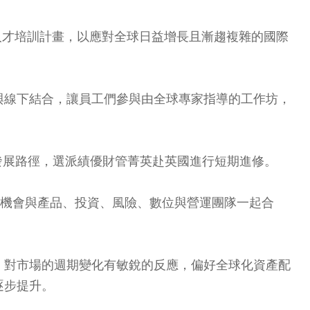
my）人才培訓計畫，以應對全球日益增長且漸趨複雜的國際
與線下結合，讓員工們參與由全球專家指導的工作坊，
發展路徑，選派績優財管菁英赴英國進行短期進修。
有機會與產品、投資、風險、數位與營運團隊一起合
，對市場的週期變化有敏銳的反應，偏好全球化資產配
逐步提升。