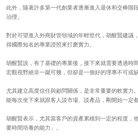
此外，隨著許多第一代創業者逐漸進入退休和交棒階
治理。
對於可望進入外商財管領域的年輕世代，胡醒賢建議
得國際知名的專業證照來打磨實力。
胡醒賢說，有了基礎的專業後，接下來就需要透過時
宏觀視野絕非一蹴可幾，但卻是一個好的理專不可或
尤其建立高度信任與顧問關係，是非常重要的軟實力
能每次坐下來就跟客人談市場、談產品，剛開始一定
胡醒賢表示，尤其當客戶的資產累積到一定的程度，
要時間培養的能力」。