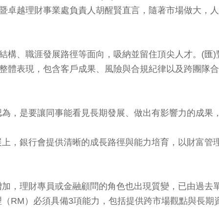
理暨卓越理財事業處負責人胡醒賢直言，隨著市場做大，
酬結構、職涯發展路徑等面向，吸納並留住頂尖人才。(匯
與整體表現，包含客戶成果、風險與合規紀律以及跨團隊
認為，是要讓同事能看見長期發展、做出有影響力的成果
展上，銀行會提供清晰的成長路徑與能力培育，以財富管
增加，理財專員或金融顧問的角色也出現質變，已由過去
（RM）必須具備3項能力，包括提供跨市場觀點與長期