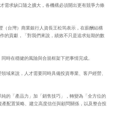
人才需求缺口隨之擴大，各機構必須開出更有競爭力條
)豐（台灣）商業銀行人資長王松筠表示，在薪酬結構
合作的貢獻，「對我們來說，績效不只是追求短期的數
，同時在穩健的風險與合規框架下把事情完成。
理領域來說，人才需要同時具備投資專業、客戶經營、
單純的「產品力」加「銷售技巧」，轉變為「全方位的
資產配置策略、建立高度信任與顧問關係，以及整合投