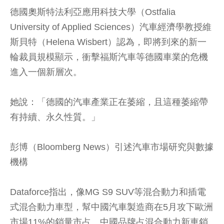
德國奧斯特法利亞應用科技大學（Ostfalia
University of Applied Sciences）汽車經濟學教授維
斯貝特（Helena Wisbert）認為，即將到來的新一
輪裁員規模顯示，衝擊福斯汽車等德國車業的危機
進入一個新層次。
她說：「德國的汽車產業正在萎縮，且這種萎縮帶
有持續、永久性質。」
彭博（Bloomberg News）引述汽車市場研究與數據
機構
Dataforce指出，像MG S9 SUV等混合動力和插電
式混合動力車型，幫中國汽車製造商在5月攻下歐洲
市場11%的銷量市占。中國品牌占混合動力新車銷