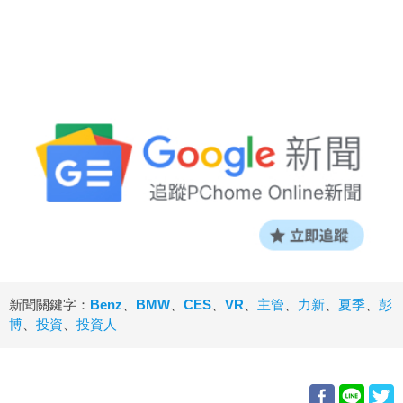
新聞關鍵字：
Benz
、
BMW
、
CES
、
VR
、
主管
、
力新
、
夏季
、
彭
博
、
投資
、
投資人