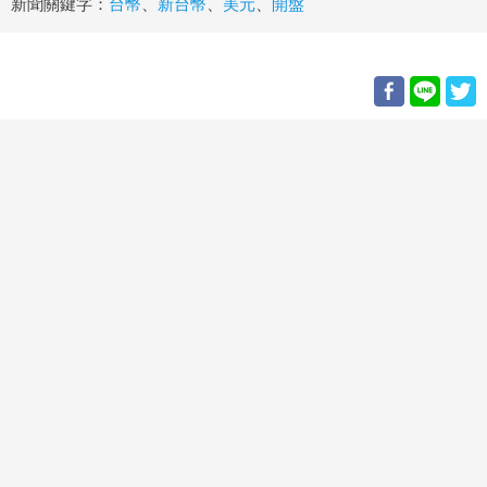
新聞關鍵字：
台幣
、
新台幣
、
美元
、
開盤