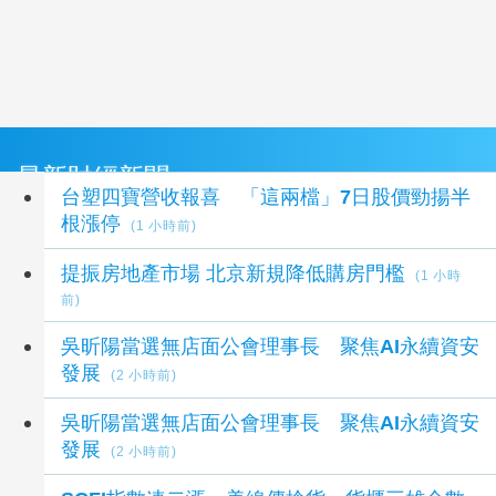
最新財經新聞
台塑四寶營收報喜 「這兩檔」7日股價勁揚半
根漲停
(1 小時前)
提振房地產市場 北京新規降低購房門檻
(1 小時
前)
吳昕陽當選無店面公會理事長 聚焦AI永續資安
發展
(2 小時前)
吳昕陽當選無店面公會理事長 聚焦AI永續資安
發展
(2 小時前)