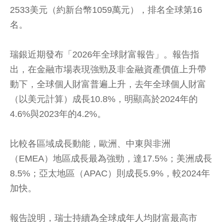
2533美元（約新台幣1059萬元），排名全球第16
名。
瑞銀近期發布「2026年全球財富報告」。報告指
出，在金融市場表現強勁及非金融資產價值上升帶
動下，全球個人財富普遍上升，去年全球個人財富
（以美元計算）成長10.8%，明顯高於2024年的
4.6%與2023年的4.2%。
比較各區域成長動能，歐洲、中東與非洲
（EMEA）地區成長最為強勁，達17.5%；美洲成長
8.5%；亞太地區（APAC）則成長5.9%，較2024年
加快。
報告說明，瑞士持續為全球成年人均財富最高市