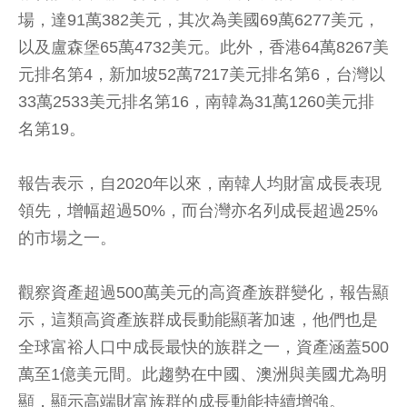
場，達91萬382美元，其次為美國69萬6277美元，
以及盧森堡65萬4732美元。此外，香港64萬8267美
元排名第4，新加坡52萬7217美元排名第6，台灣以
33萬2533美元排名第16，南韓為31萬1260美元排
名第19。
報告表示，自2020年以來，南韓人均財富成長表現
領先，增幅超過50%，而台灣亦名列成長超過25%
的市場之一。
觀察資產超過500萬美元的高資產族群變化，報告顯
示，這類高資產族群成長動能顯著加速，他們也是
全球富裕人口中成長最快的族群之一，資產涵蓋500
萬至1億美元間。此趨勢在中國、澳洲與美國尤為明
顯，顯示高端財富族群的成長動能持續增強。