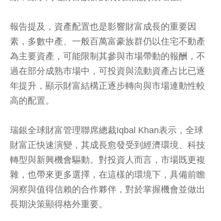
報告提及，資產配置也是影響財富成長的重要因
素，多數中產、一般百萬富豪族群仍以住宅不動產
為主要資產，可能限制其參與市場帶動的報酬，不
過在部分成熟市場中，可投資與流動資產占比已逐
年提升，顯示財富結構正逐步轉向與市場連動性較
高的配置。
瑞銀全球財富管理聯席總裁Iqbal Khan表示，全球
財富正快速演變，其成長愈發受到經濟環境、科技
轉型與新興機會驅動。對投資人而言，市場既更複
雜，也帶來更多選擇，在這樣的環境下，具備前瞻
洞察與值得信賴的合作夥伴，對於掌握機會並做出
長期決策顯得格外重要。