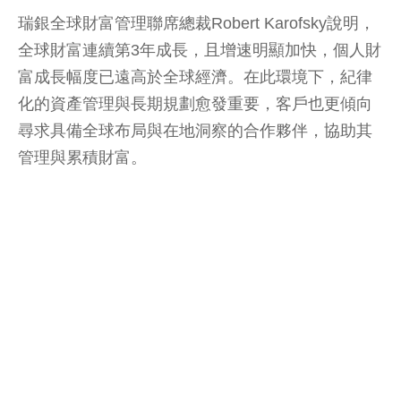
瑞銀全球財富管理聯席總裁Robert Karofsky說明，
全球財富連續第3年成長，且增速明顯加快，個人財
富成長幅度已遠高於全球經濟。在此環境下，紀律
化的資產管理與長期規劃愈發重要，客戶也更傾向
尋求具備全球布局與在地洞察的合作夥伴，協助其
管理與累積財富。