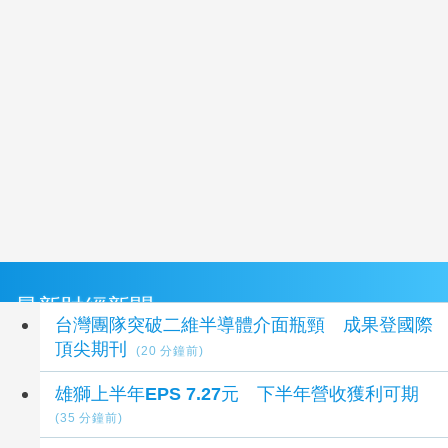
最新財經新聞
台灣團隊突破二維半導體介面瓶頸 成果登國際
頂尖期刊
(20 分鐘前)
雄獅上半年EPS 7.27元 下半年營收獲利可期
(35 分鐘前)