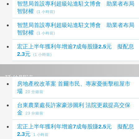
智慧局首設專利超級站進駐文博會 助業者布局
智財權
(1 小時前)
智慧局首設專利超級站進駐文博會 助業者布局
智財權
(1 小時前)
宏正上半年獲利年增逾7成每股賺2.5元 擬配息
2.3元
(1 小時前)
延伸閱讀
房地產稅改革案 首爾市民、專家憂衝擊租屋市
場
20 分鐘前
台東農業處長許家豪涉圖利 法院更裁提高交保
金
23 分鐘前
宏正上半年獲利年增逾7成每股賺2.5元 擬配息
2.3元
1 小時前