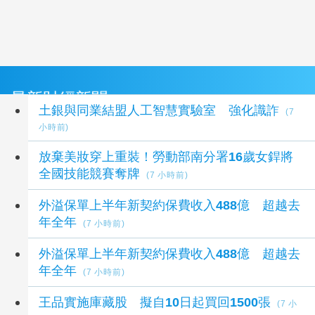
最新財經新聞
土銀與同業結盟人工智慧實驗室 強化識詐
(7
小時前)
放棄美妝穿上重裝！勞動部南分署16歲女銲將
全國技能競賽奪牌
(7 小時前)
外溢保單上半年新契約保費收入488億 超越去
年全年
(7 小時前)
外溢保單上半年新契約保費收入488億 超越去
年全年
(7 小時前)
王品實施庫藏股 擬自10日起買回1500張
(7 小