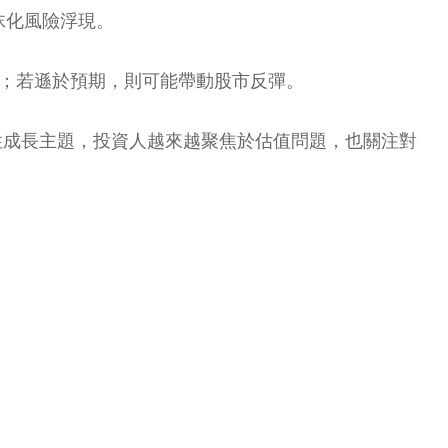
沫化風險浮現。
市；若遜於預期，則可能帶動股市反彈。
長線結構性成長主題，投資人越來越聚焦於估值問題，也關注對
。