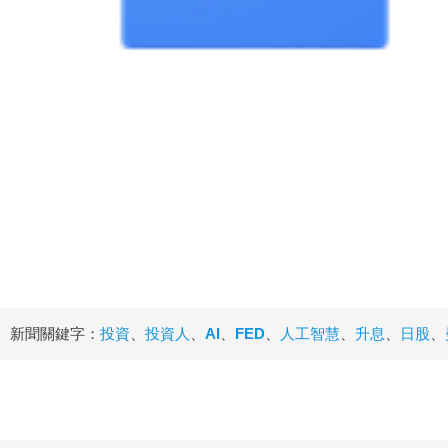
新聞關鍵字：
投資
、
投資人
、
AI
、
FED
、
人工智慧
、
升息
、
日股
、