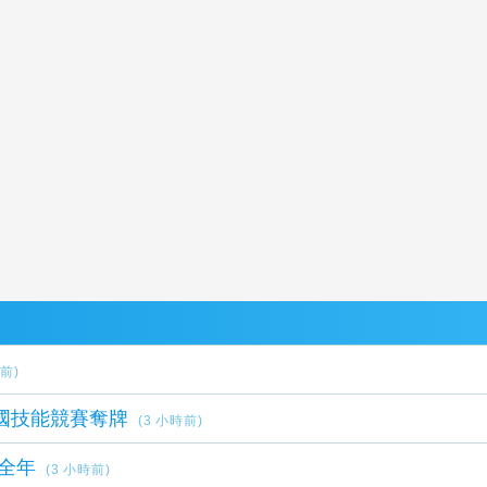
時前)
國技能競賽奪牌
(3 小時前)
全年
(3 小時前)