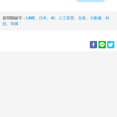
新聞關鍵字：
LINE
、
日本
、
AI
、
人工智慧
、
全新
、
大數據
、
科
技
、
韓國