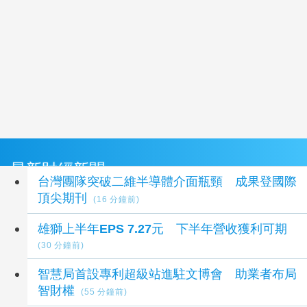
最新財經新聞
台灣團隊突破二維半導體介面瓶頸 成果登國際
頂尖期刊
(16 分鐘前)
雄獅上半年EPS 7.27元 下半年營收獲利可期
(30 分鐘前)
智慧局首設專利超級站進駐文博會 助業者布局
智財權
(55 分鐘前)