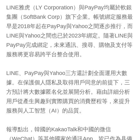
LINE雅虎（LY Corporation）與PayPay均屬於軟銀
集團（SoftBank Corp）旗下企業。帳號綁定服務最
早是2018年起在PayPay與Yahoo之間逐步推行，而
LINE與Yahoo之間也已於2023年綁定。隨著LINE與
PayPay完成綁定，未來通訊、搜尋、購物及支付等
服務將更容易跨平台整合使用。
LINE、PayPay與Yahoo三方還計劃全面運用大數
據。在保護個人隱私及取得用戶同意的前提下，三
方預計將大數據匿名化並展開分析。藉由詳細分析
用戶從產生興趣到實際購買的消費歷程等，來提升
服務與人工智慧（AI）的品質。
報導點出，韓國的KakaoTalk和中國的微信
（WeChat）等其他國家的通訊App，皆已作為具備