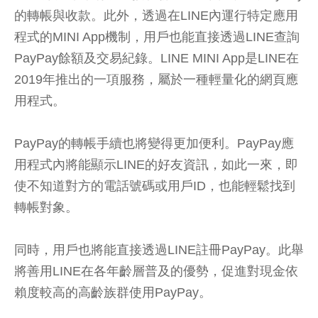
的轉帳與收款。此外，透過在LINE內運行特定應用
程式的MINI App機制，用戶也能直接透過LINE查詢
PayPay餘額及交易紀錄。LINE MINI App是LINE在
2019年推出的一項服務，屬於一種輕量化的網頁應
用程式。
PayPay的轉帳手續也將變得更加便利。PayPay應
用程式內將能顯示LINE的好友資訊，如此一來，即
使不知道對方的電話號碼或用戶ID，也能輕鬆找到
轉帳對象。
同時，用戶也將能直接透過LINE註冊PayPay。此舉
將善用LINE在各年齡層普及的優勢，促進對現金依
賴度較高的高齡族群使用PayPay。