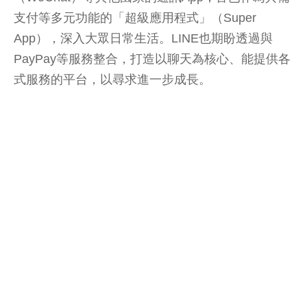
支付等多元功能的「超級應用程式」（Super
App），深入大眾日常生活。LINE也期盼透過與
PayPay等服務整合，打造以聊天為核心、能提供各
式服務的平台，以尋求進一步成長。