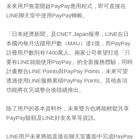
未來用戶無需開啟PayPay應用程式，即可直接在
LINE聊天室中使用PayPay轉帳。
「日本經濟新聞」及CNET Japan報導，LINE在日
本國內每月活躍用戶數（MAU）達1億，而PayPay
註冊用戶數則有7400萬人。兩家公司希望打造「只
要有LINE就能使用PayPay」的全新服務體驗，同時
計畫整合LINE Points與PayPay Points，未來可望
透過使用LINE服務累積PayPay Points。其他各項
功能將在完成整合後陸續推出。
除了用戶的基本資料外，未來雙方也將能輕鬆共享
PayPay餘額及LINE好友名單等資訊。
LINE用戶未來將能直接在聊天室畫面中完成PayPay