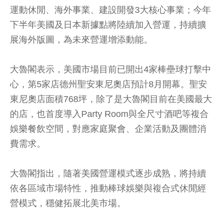
運動休閒、海外事業、建設開發3大核心事業；今年
下半年美國及日本新據點將陸續加入營運，持續擴
展海外版圖，為未來營運增添動能。
大魯閣表示，美國市場目前已開出4家棒壘球打擊中
心，第5家店德州聖安東尼奧店預計8月開幕。聖安
東尼奧店面積768坪，除了是大魯閣目前在美國最大
的店，也首度導入Party Room與全尺寸酒吧等複合
娛樂餐飲空間，對應家庭聚會、企業活動及團體消
費需求。
大魯閣指出，隨著美國營運模式逐步成熟，將持續
依各區域市場特性，推動棒球娛樂與複合式休閒經
營模式，穩健拓展北美市場。