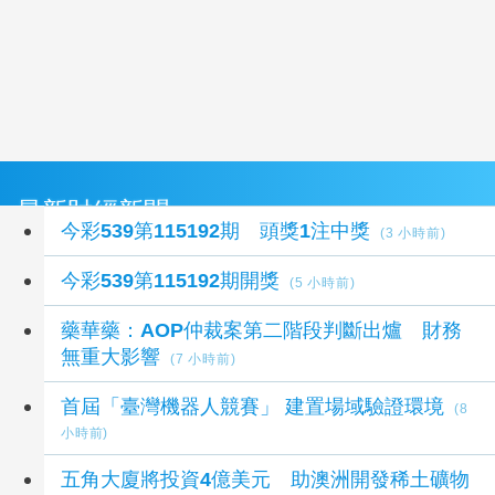
最新財經新聞
今彩539第115192期 頭獎1注中獎
(3 小時前)
今彩539第115192期開獎
(5 小時前)
藥華藥：AOP仲裁案第二階段判斷出爐 財務
無重大影響
(7 小時前)
首屆「臺灣機器人競賽」 建置場域驗證環境
(8
小時前)
五角大廈將投資4億美元 助澳洲開發稀土礦物