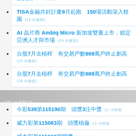
TISA金融共好計畫9月起跑 150場活動深入校
園
(19 分鐘前)
AI 晶片商 Ambiq Micro 新加坡雙重上市，鎖定
亞洲人才與市場
(24 分鐘前)
台股7月去槓桿 有交易戶數669萬戶終止創高
(24 分鐘前)
台股7月去槓桿 有交易戶數669萬戶終止創高
(26 分鐘前)
延伸閱讀
今彩539第115190期 頭獎3注中獎
21 小時前
威力彩第115063期 頭獎槓龜
21 小時前