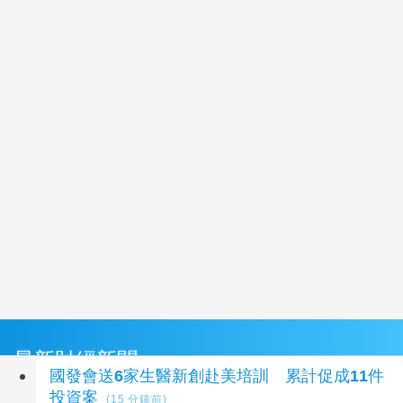
最新財經新聞
國發會送6家生醫新創赴美培訓 累計促成11件
投資案
(15 分鐘前)