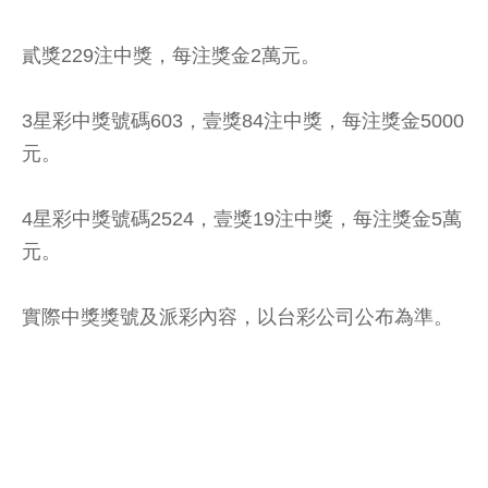
貳獎229注中獎，每注獎金2萬元。
3星彩中獎號碼603，壹獎84注中獎，每注獎金5000
元。
4星彩中獎號碼2524，壹獎19注中獎，每注獎金5萬
元。
實際中獎獎號及派彩內容，以台彩公司公布為準。