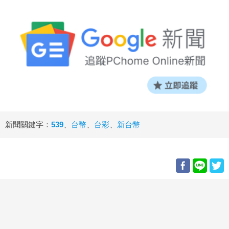
新聞關鍵字：
539
、
台幣
、
台彩
、
新台幣