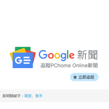
新聞關鍵字：
期貨
、
股市