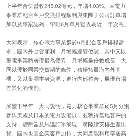
上半年合併營收245.02億元，年增4.03%。因電力
事業群配合客戶交貨排程順利與集團子公司訂單增
加以及專案認列，帶動6月單月營收為近一年次高。
大同表示，核心電力事業群於6月配合客戶排程需
求，國內外出貨順利，月增幅達雙位數，其中又以
重電事業體表現最為優異，月增幅呈倍數成長。大
同以優於同業交貨期的條件，積極拓展海內外商
機，又以集團本身資源，進行內部整合，展現市場
差異化的優勢。
展望下半年，大同說明，電力核心事業群於5月分別
參與美國及日本的電力設備展，並獲得當地客戶的
支持，變壓器及馬達訂單湧現，將陸續安排生產出
貨。國內也因企業客戶加持，大同產能利用率居高