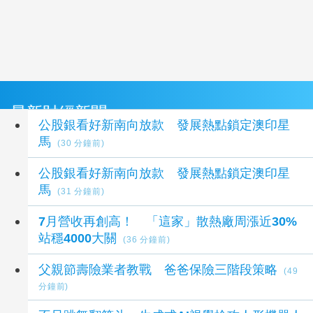
最新財經新聞
公股銀看好新南向放款 發展熱點鎖定澳印星
馬
(30 分鐘前)
公股銀看好新南向放款 發展熱點鎖定澳印星
馬
(31 分鐘前)
7月營收再創高！ 「這家」散熱廠周漲近30%
站穩4000大關
(36 分鐘前)
父親節壽險業者教戰 爸爸保險三階段策略
(49
分鐘前)