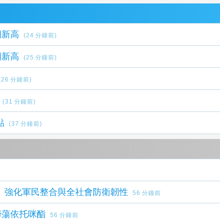
期新高
(24 分鐘前)
期新高
(25 分鐘前)
(26 分鐘前)
(31 分鐘前)
點
(37 分鐘前)
場 強化軍民整合與全社會防衛韌性
56 分鐘前
掃蕩依托咪酯
56 分鐘前