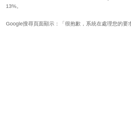
13%。
Google搜尋頁面顯示：「很抱歉，系統在處理您