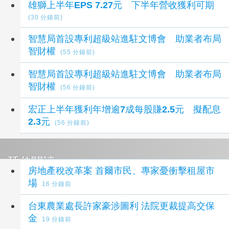
雄獅上半年EPS 7.27元 下半年營收獲利可期
(30 分鐘前)
智慧局首設專利超級站進駐文博會 助業者布局
智財權
(55 分鐘前)
智慧局首設專利超級站進駐文博會 助業者布局
智財權
(56 分鐘前)
宏正上半年獲利年增逾7成每股賺2.5元 擬配息
2.3元
(56 分鐘前)
延伸閱讀
房地產稅改革案 首爾市民、專家憂衝擊租屋市
場
16 分鐘前
台東農業處長許家豪涉圖利 法院更裁提高交保
金
19 分鐘前