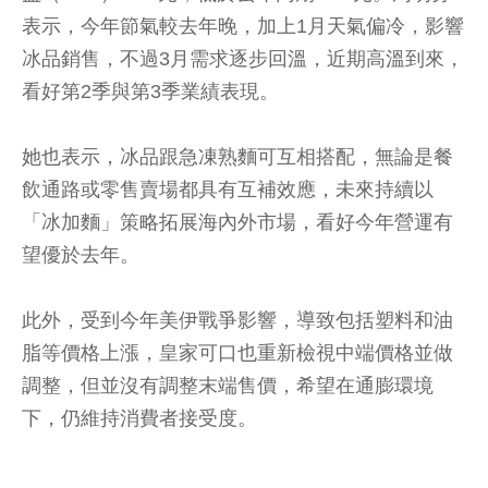
表示，今年節氣較去年晚，加上1月天氣偏冷，影響
冰品銷售，不過3月需求逐步回溫，近期高溫到來，
看好第2季與第3季業績表現。
她也表示，冰品跟急凍熟麵可互相搭配，無論是餐
飲通路或零售賣場都具有互補效應，未來持續以
「冰加麵」策略拓展海內外市場，看好今年營運有
望優於去年。
此外，受到今年美伊戰爭影響，導致包括塑料和油
脂等價格上漲，皇家可口也重新檢視中端價格並做
調整，但並沒有調整末端售價，希望在通膨環境
下，仍維持消費者接受度。