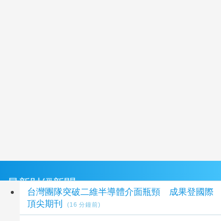
最新財經新聞
台灣團隊突破二維半導體介面瓶頸 成果登國際
頂尖期刊
(16 分鐘前)