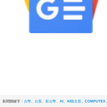
新聞關鍵字：
台幣
、
台股
、
新台幣
、
AI
、
AI概念股
、
COMPUTEX