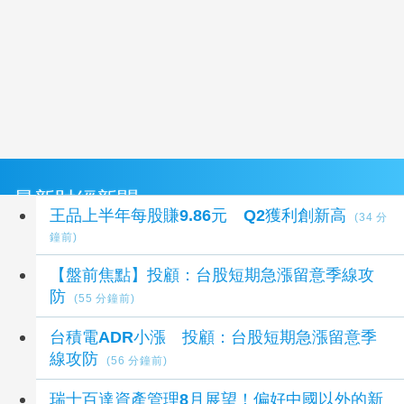
最新財經新聞
王品上半年每股賺9.86元 Q2獲利創新高
(34 分
鐘前)
【盤前焦點】投顧：台股短期急漲留意季線攻
防
(55 分鐘前)
台積電ADR小漲 投顧：台股短期急漲留意季
線攻防
(56 分鐘前)
瑞士百達資產管理8月展望！偏好中國以外的新