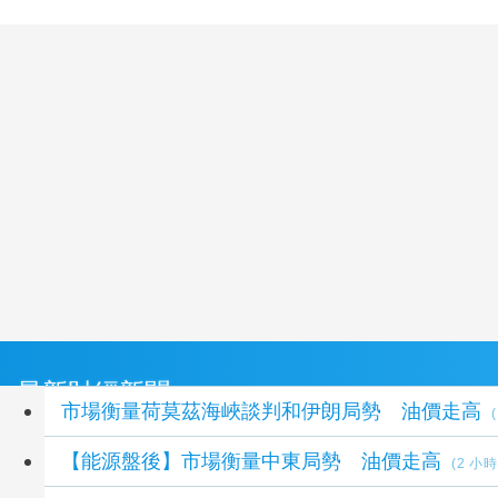
最新財經新聞
市場衡量荷莫茲海峽談判和伊朗局勢 油價走高
【能源盤後】市場衡量中東局勢 油價走高
(2 小