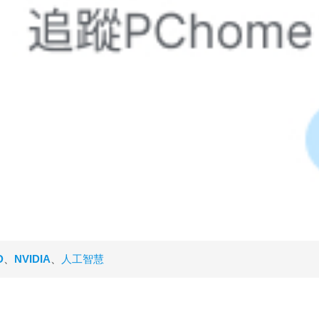
D
、
NVIDIA
、
人工智慧