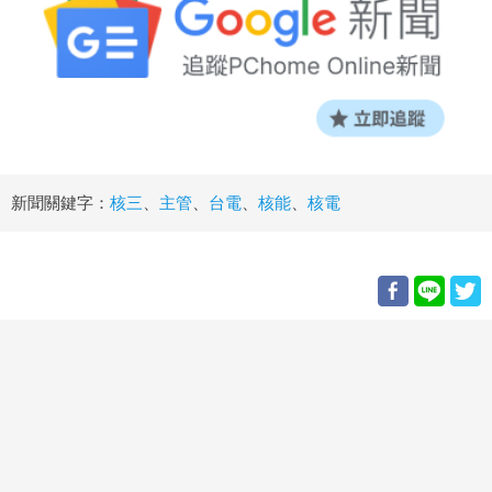
新聞關鍵字：
核三
、
主管
、
台電
、
核能
、
核電