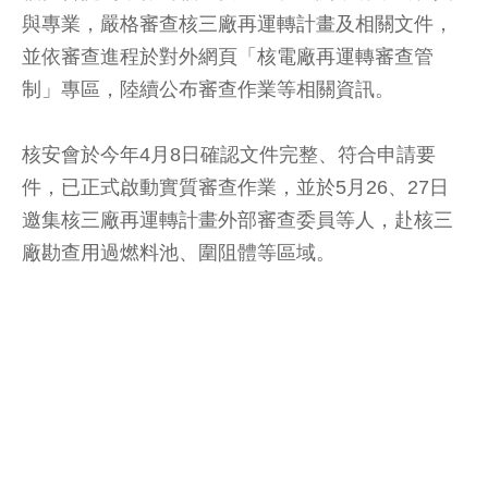
與專業，嚴格審查核三廠再運轉計畫及相關文件，
並依審查進程於對外網頁「核電廠再運轉審查管
制」專區，陸續公布審查作業等相關資訊。
核安會於今年4月8日確認文件完整、符合申請要
件，已正式啟動實質審查作業，並於5月26、27日
邀集核三廠再運轉計畫外部審查委員等人，赴核三
廠勘查用過燃料池、圍阻體等區域。