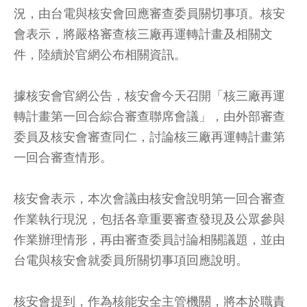
況，由台電與核安會回應審查委員關切事項。核安
會表示，將嚴格審查核三廠再運轉計畫及相關文
件，陸續於官網公布相關資訊。
據核安會官網公告，核安會今天召開「核三廠再運
轉計畫第一回合綜合審查聯席會議」，由外部審查
委員及核安會審查同仁，討論核三廠再運轉計畫第
一回合審查情形。
核安會表示，本次會議由核安會說明第一回合審查
作業執行現況，包括各章重要審查發現及公眾參與
作業辦理情形，再由審查委員討論相關議題，並由
台電與核安會就委員所關切事項回應說明。
核安會提到，作為核能安全主管機關，將本於職責