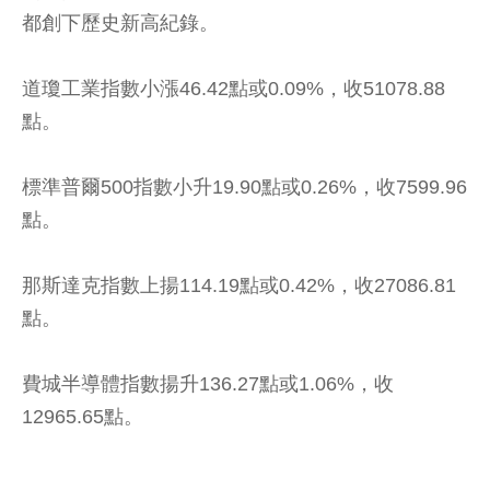
都創下歷史新高紀錄。
道瓊工業指數小漲46.42點或0.09%，收51078.88
點。
標準普爾500指數小升19.90點或0.26%，收7599.96
點。
那斯達克指數上揚114.19點或0.42%，收27086.81
點。
費城半導體指數揚升136.27點或1.06%，收
12965.65點。