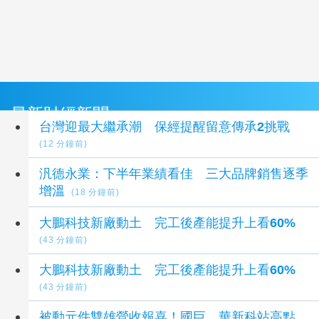
最新財經新聞
台灣迎最大繼承潮 保經提醒留意傳承2挑戰
(12 分鐘前)
汎德永業：下半年業績看佳 三大品牌銷售逐季
增溫
(18 分鐘前)
大鵬科技新廠動土 完工後產能提升上看60%
(43 分鐘前)
大鵬科技新廠動土 完工後產能提升上看60%
(43 分鐘前)
被動元件雙雄營收報喜！國巨、華新科站高點