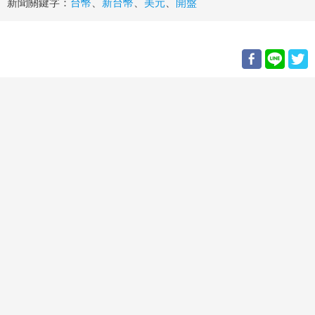
新聞關鍵字：
台幣
、
新台幣
、
美元
、
開盤