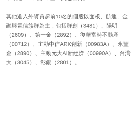
其他進入外資買超前10名的個股以面板、航運、金
融與電信族群為主，包括群創（3481）、陽明
（2609）、第一金（2892）、復華富時不動產
（00712）、主動中信ARK創新（00983A）、永豐
金（2890）、主動元大AI新經濟（00990A）、台灣
大（3045）、彰銀（2801）。