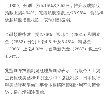
（1809）分別上漲5.15%及7.52%，推升玻璃類股
指數上揚4.94%。電纜類股指數上漲3.98%，食品和
橡膠類股指數收跌，表現相對疲弱。
金融類股指數上揚2.76%，富邦金（2881）和國泰
金（2882）分別上漲4.51%及3.48%，凱基金
（2883）上漲4.92%，台新新光金（2887）也上漲
4.64%。
兆豐國際投顧副總經理黃國偉表示，台股今天上揚
主要反映美國和伊朗達成和平協議利多，日本銀行
與美國聯邦準備理事會本週將陸續召開利率決策會
議，是市場關注重點。