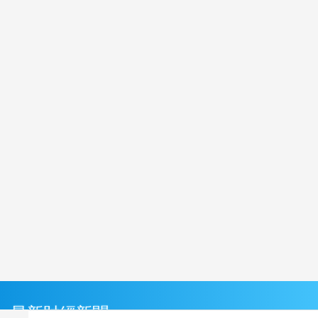
最新財經新聞