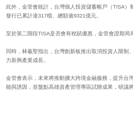
此外，金管會統計，台灣個人投資儲蓄帳戶（TISA）制
發行已累計達317檔、總額逾9321億元。
至於第二階段TISA是否會有稅賦優惠，金管會證期
同時，林羲聖指出，台灣創新板推出取消投資人限制、
力新興產業成長。
金管會表示，未來將推動擴大跨境金融服務，提升台灣
能與誘因，並盤點高雄資產管理專區試辦成果，研議