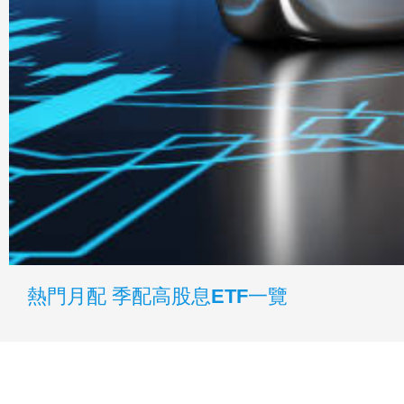
熱門月配 季配高股息ETF一覽