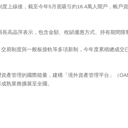
度上線後，截至今年5月底吸引約16.4萬人開戶，帳戶資
局局長高晶萍表示，包含金額、稅賦優惠方式、持有期間限
交易制度與一般板接軌等多項新制，今年度累積總成交已達
資產管理的國際能量，建構「境外資產管理平台」（OAM
將成熟業務擴展至全國。