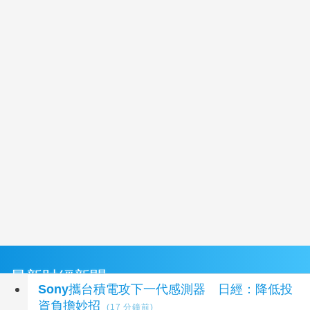
最新財經新聞
Sony攜台積電攻下一代感測器 日經：降低投
資負擔妙招
(17 分鐘前)