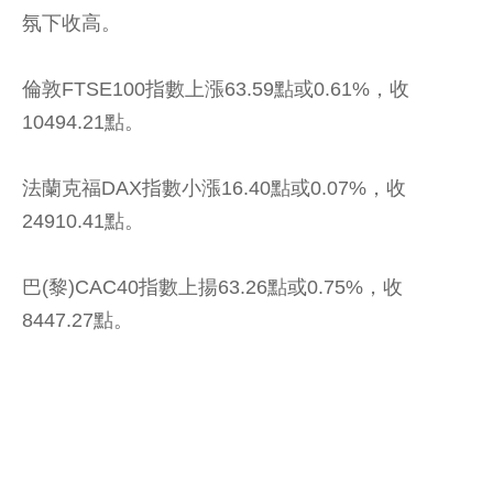
氛下收高。
倫敦FTSE100指數上漲63.59點或0.61%，收
10494.21點。
法蘭克福DAX指數小漲16.40點或0.07%，收
24910.41點。
巴(黎)CAC40指數上揚63.26點或0.75%，收
8447.27點。