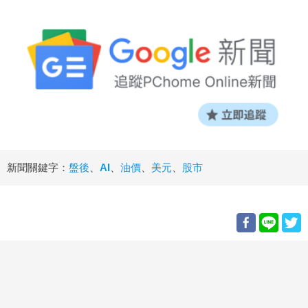
新聞關鍵字：
盤後
、
AI
、
油價
、
美元
、
股市