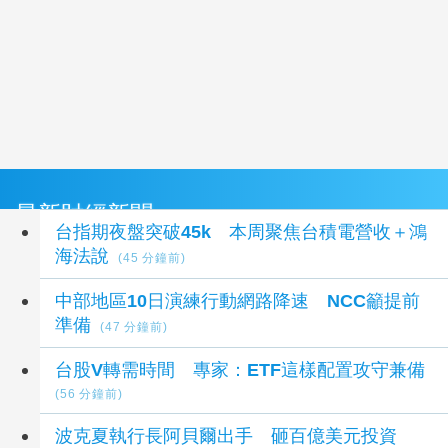
最新財經新聞
台指期夜盤突破45k 本周聚焦台積電營收＋鴻
海法說
(45 分鐘前)
中部地區10日演練行動網路降速 NCC籲提前
準備
(47 分鐘前)
台股V轉需時間 專家：ETF這樣配置攻守兼備
(56 分鐘前)
波克夏執行長阿貝爾出手 砸百億美元投資