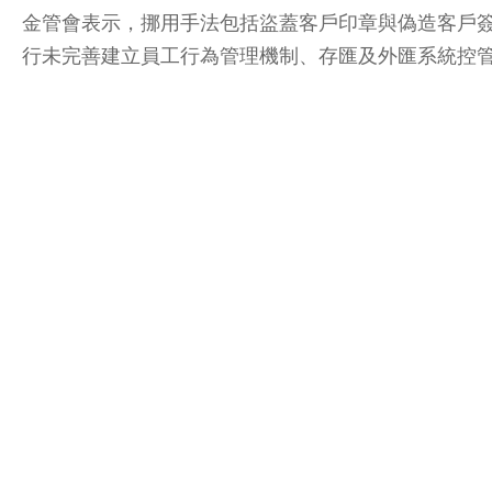
金管會表示，挪用手法包括盜蓋客戶印章與偽造客戶
行未完善建立員工行為管理機制、存匯及外匯系統控管