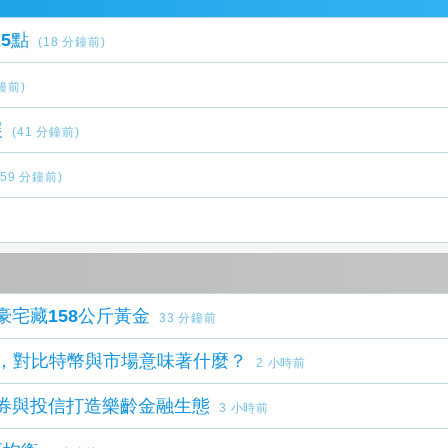
5點
(18 分鐘前)
分鐘前)
展
(41 分鐘前)
(59 分鐘前)
豪宅藏158公斤黃金
33 分鐘前
陣撤退，對比特幣與市場意味著什麼？
2 小時前
證券與投信打造樂齡金融生態
3 小時前