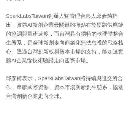
SparkLabsTaiwan創辦人暨管理合夥人邱彥錡指
出，實體AI新創企業最關鍵的痛點在於硬體供應鏈
的協調與量產速度，而台灣具有獨特的軟硬體整合
生態系，是全球新創走向商業化無法忽視的戰略核
心。透過台灣創新板與資本市場的支持，能加速實
體AI企業從技術驗證走向國際市場。
邱彥錡表示，SparkLabsTaiwan將持續與證交所合
作，串聯國際資源、資本市場與新創生態系，協助
台灣創新企業走向全球。