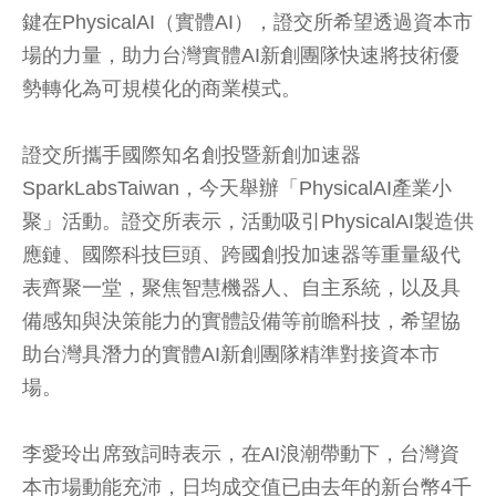
鍵在PhysicalAI（實體AI），證交所希望透過資本市
場的力量，助力台灣實體AI新創團隊快速將技術優
勢轉化為可規模化的商業模式。
證交所攜手國際知名創投暨新創加速器
SparkLabsTaiwan，今天舉辦「PhysicalAI產業小
聚」活動。證交所表示，活動吸引PhysicalAI製造供
應鏈、國際科技巨頭、跨國創投加速器等重量級代
表齊聚一堂，聚焦智慧機器人、自主系統，以及具
備感知與決策能力的實體設備等前瞻科技，希望協
助台灣具潛力的實體AI新創團隊精準對接資本市
場。
李愛玲出席致詞時表示，在AI浪潮帶動下，台灣資
本市場動能充沛，日均成交值已由去年的新台幣4千