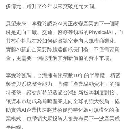
多億元，躍升至今年以來突破兆元大關。
展望未來，李愛玲認為AI真正改變產業的下一個關
鍵是走向工廠、交通、醫療等領域的PhysicalAI，而
其核心挑戰在於如何從實驗室走向大規模商業化。
實體AI新創企業要跨越這個成長門檻，不僅需要資
金，更需要一個能理解其創新價值的資本市場。
李愛玲強調，台灣擁有累積數10年的半導體、精密
製造與系統整合能力，具備「產業驅動資本」的獨
特優勢，證交所希望透過台灣創新板等制度對接，
讓資本市場成為前瞻產業走向全球的強大後盾，協
助實體AI企業快速將技術優勢轉化為可規模化的商
業模式，也帶領大眾投資人搶先布局下一波產業成
長曲線。