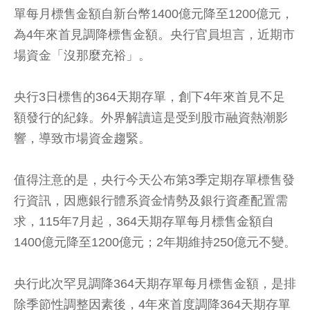
單每月標售金額自新台幣1400億元降至1200億元，
為4年來首見調降標售金額。央行官員坦言，近期市
場資金「沒那麼充裕」。
央行3日標售的364天期存單，創下4年來首見不足
額發行的紀錄。外界解讀這是受到股市融資熱潮影
響，導致市場資金趨緊。
值得注意的是，央行今天公布第3季定期存單標售發
行資訊，因應銀行體系資金情勢及銀行資產配置需
求，115年7月起，364天期存單每月標售金額自
1400億元降至1200億元；2年期維持250億元不變。
央行此次罕見調降364天期存單每月標售金額，是排
除季節性調整因素後，4年來首度調降364天期存單