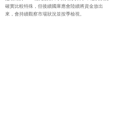
確實比較特殊，但後續國庫應會陸續將資金放出
來，會持續觀察市場狀況並按季檢視。