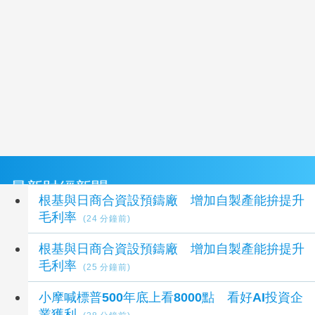
最新財經新聞
根基與日商合資設預鑄廠 增加自製產能拚提升
毛利率
(24 分鐘前)
根基與日商合資設預鑄廠 增加自製產能拚提升
毛利率
(25 分鐘前)
小摩喊標普500年底上看8000點 看好AI投資企
業獲利