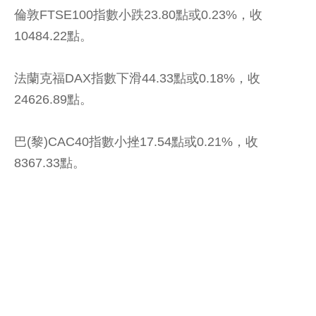
倫敦FTSE100指數小跌23.80點或0.23%，收
10484.22點。
法蘭克福DAX指數下滑44.33點或0.18%，收
24626.89點。
巴(黎)CAC40指數小挫17.54點或0.21%，收
8367.33點。