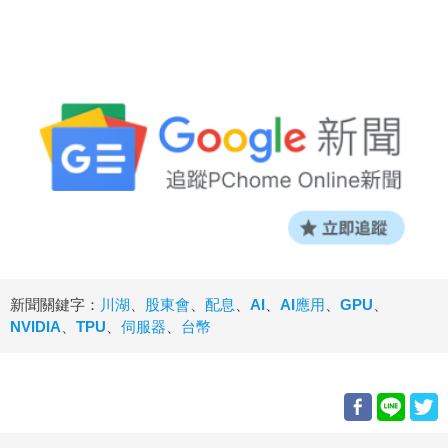
新聞關鍵字：
川湖
、
股東會
、
配息
、
AI
、
AI應用
、
GPU
、
NVIDIA
、
TPU
、
伺服器
、
台幣