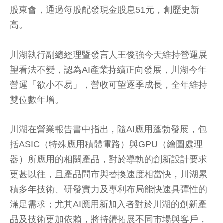
股東會，通過每股配發現金股息51元，創歷史新
高。
川湖執行副總經理暨發言人王俊強今天維持營運展
望看法不變，認為AI產業持續正向發展，川湖今年
營運「欲小不易」，營收可望逐季成長，全年維持
雙位數年增。
川湖在營業報告書中指出，隨AI應用蓬勃發展，包
括ASIC（特殊應用積體電路）與GPU（繪圖處理
器）所應用的相關產品，對於導軌的創新設計要求
更甚以往，且產品問市與替換速度相當快，川湖累
積多年技術、研發實力及專利布局能快速具彈性的
滿足需求；尤其AI應用新加入者對於川湖的創新產
品及技術更加依賴，將持續拓展不同市場與客戶，