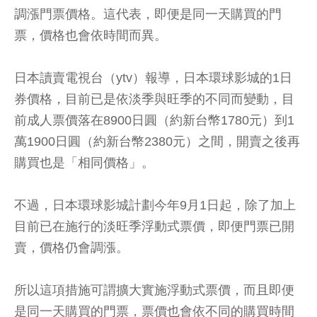
調漲門票價格。這代表，即便是同一天購買的門
票，價格也會依時間而異。
日本讀賣電視台（ytv）報導，日本環球影城的1日
券價格，目前已是依淡季與旺季的不同而變動，目
前成人票價落在8900日圓（約新台幣1780元）到1
萬1900日圓（約新台幣2380元）之間，開賣之後再
購買也是「相同價格」。
不過，日本環球影城計劃今年9月1日起，除了加上
目前已在施行的淡旺季浮動式票價，即便門票已開
賣，價格仍會調漲。
所以這項措施可謂擴大實施浮動式票價，而且即便
是同一天購買的門票，票價也會依不同的購買時間