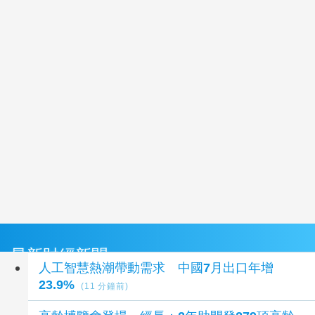
最新財經新聞
人工智慧熱潮帶動需求 中國7月出口年增
23.9%
(11 分鐘前)