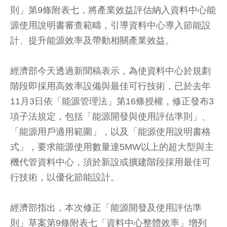
則」第9條附表七，將產業效益評估納入資料中心能
源使用說明書審查範疇，引導資料中心導入節能設
計、提升能源效率及帶動相關產業效益。
經濟部今天透過新聞稿表示，為使資料中心於規劃
階段即採用高效率設備與最佳可行技術，已於去年
11月3日依「能源管理法」第16條授權，修正發布3
項子法規定，包括「能源開發與使用評估準則」、
「能源用戶適用範圍」，以及「能源使用說明書格
式」，要求能源使用數量達5MW以上的超大型與主
機代管資料中心，須於新設或擴建階段採用最佳可
行技術，以優化節能設計。
經濟部指出，本次修正「能源開發及使用評估準
則」草案第9條附表七「資料中心整體效率」增列