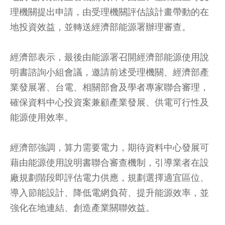
理機關提出申請，由受理機關評估該計畫帶動的在
地投資效益，並轉送經濟部能源署辦理審查。
經濟部表示，最後由能源署召開經濟部能源使用說
明書諮詢小組會議，邀請前述受理機關、經濟部產
業發展署、台電、相關部會及學者專家聯合審理，
確保資料中心投資案兼顧產業發展、供電可行性及
能源使用效率。
經濟部強調，算力需要電力，期待資料中心發展可
藉由能源使用說明書聯合審查機制，引導業者在設
廠規劃階段即評估電力供應，規劃選擇適宜區位、
導入節能設計、降低電網負荷、提升能源效率，並
強化在地連結、創造產業關聯效益。