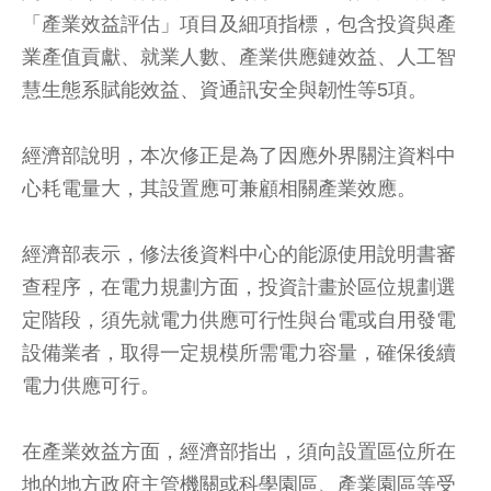
「產業效益評估」項目及細項指標，包含投資與產
業產值貢獻、就業人數、產業供應鏈效益、人工智
慧生態系賦能效益、資通訊安全與韌性等5項。
經濟部說明，本次修正是為了因應外界關注資料中
心耗電量大，其設置應可兼顧相關產業效應。
經濟部表示，修法後資料中心的能源使用說明書審
查程序，在電力規劃方面，投資計畫於區位規劃選
定階段，須先就電力供應可行性與台電或自用發電
設備業者，取得一定規模所需電力容量，確保後續
電力供應可行。
在產業效益方面，經濟部指出，須向設置區位所在
地的地方政府主管機關或科學園區、產業園區等受