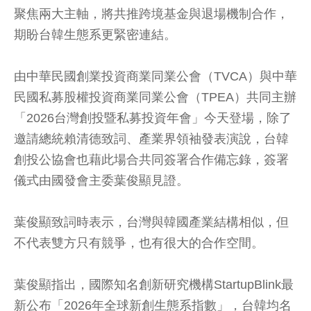
聚焦兩大主軸，將共推跨境基金與退場機制合作，
期盼台韓生態系更緊密連結。
由中華民國創業投資商業同業公會（TVCA）與中華
民國私募股權投資商業同業公會（TPEA）共同主辦
「2026台灣創投暨私募投資年會」今天登場，除了
邀請總統賴清德致詞、產業界領袖發表演說，台韓
創投公協會也藉此場合共同簽署合作備忘錄，簽署
儀式由國發會主委葉俊顯見證。
葉俊顯致詞時表示，台灣與韓國產業結構相似，但
不代表雙方只有競爭，也有很大的合作空間。
葉俊顯指出，國際知名創新研究機構StartupBlink最
新公布「2026年全球新創生態系指數」，台韓均名