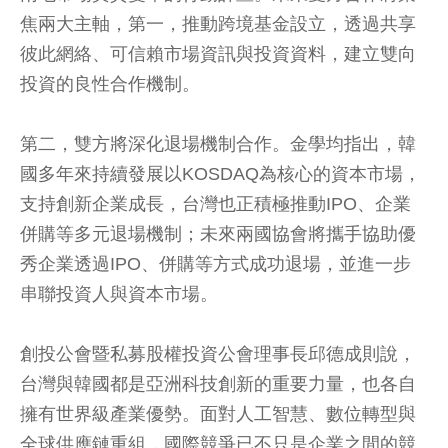
焦兩大主軸，第一，推動跨境基金設立，透過共享
彼此網絡、可信賴市場資訊與投資資料，建立雙向
投資的良性合作機制。
第二，雙方將深化退場機制合作。金學均指出，韓
國多年來持續發展以KOSDAQ為核心的資本市場，
支持創新企業成長，台灣也正積極推動IPO、企業
併購等多元退場機制；未來兩國協會將攜手協助優
秀企業透過IPO、併購等方式成功退場，並進一步
串聯投資人與資本市場。
創投公會暨私募股權投資公會理事長邱德成則說，
台灣與韓國都是亞洲科技創新的重要力量，也各自
擁有世界級產業優勢。面對人工智慧、數位轉型與
全球供應鏈重組，國際競爭已不只是企業之間的競