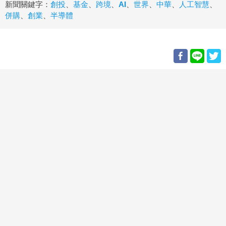
新聞關鍵字：
創投
、
基金
、
跨境
、
AI
、
世界
、
中華
、
人工智慧
、
併購
、
創業
、
半導體