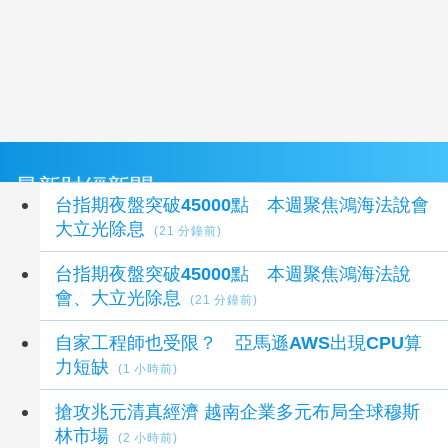
最新財經新聞
台指期夜盤突破45000點 本週聚焦鴻海法說會
大立光除息
(21 分鐘前)
台指期夜盤突破45000點 本週聚焦鴻海法說
會、大立光除息
(21 分鐘前)
自家工程師也受限？ 亞馬遜AWS出現CPU算
力短缺
(1 小時前)
搶攻兆元清真經濟 越南企業多元布局全球穆斯
林市場
(2 小時前)