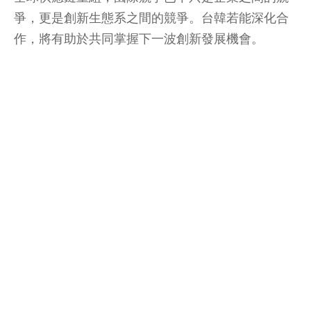
爭，更是創新生態系之間的競爭。台韓若能深化合
作，將有助於共同掌握下一波創新發展機會。