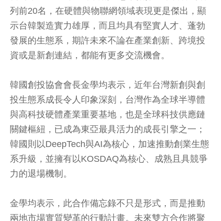
列前20名，在硬體與物聯網領域表現更是傑出，顯
示台韓製造實力雄厚，而且均具有堅實人才、蓬勃
發展的生態系，期許未來不論在產業創新、跨境投
資或是新創連結，都能有更多交流機會。
韓國創投協會會長金學均表示，近年台灣新創與創
投生態系成長令人印象深刻，台灣作為全球半導體
與高科技硬體產業重要基地，也是全球科技供應鏈
關鍵樞紐，已成為東亞最具活力的成長引擎之一；
韓國則以DeepTech與AI為核心，加速推動創業生態
系升級，並擁有以KOSDAQ為核心、成熟且具競爭
力的退場機制。
金學均表示，此合作備忘錄不只是形式，而是推動
兩地市場實質變革的行動計畫。未來雙方合作將聚