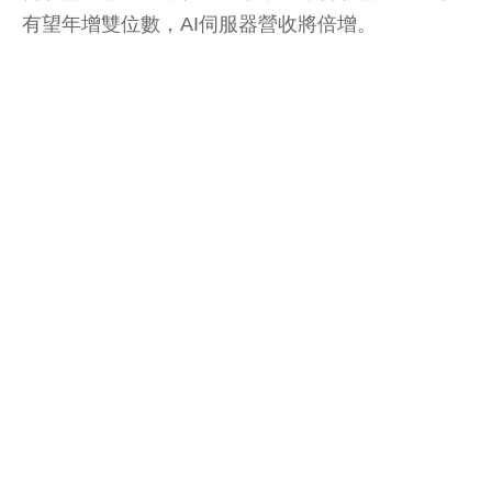
有望年增雙位數，AI伺服器營收將倍增。