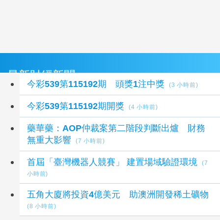
最新財經新聞
今彩539第115192期 頭獎1注中獎
(3 小時前)
今彩539第115192期開獎
(4 小時前)
藥華藥：AOP仲裁案第二階段判斷出爐 財務
無重大影響
(7 小時前)
首屆「臺灣機器人競賽」 建置場域驗證環境
(7
小時前)
五角大廈將投資4億美元 助澳洲開發稀土礦物
(8 小時前)