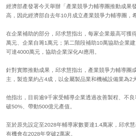
經濟部產發署今天舉辦「產業競爭力輔導團推動成果發
高，因此經濟部自去年10月成立產業競爭力輔導團，
在企業補助的部分，邱求慧指出，每家企業最高可獲得
萬元、企業自籌1萬元；第二階段補助10萬協助企業建
可達4000萬元，協助企業深化AI應用。
針對實際推動成果，邱求慧指出，產業競爭力輔導團成立
主，製造業約占4成，以金屬製品業和機械設備業為2大
他指出，目前逾9千家受輔導企業透過改善製程、不良率及
破50%、帶動500億元產值。
至於原先設定至2028年輔導家數要達1.4萬家，邱求
有機會在2028年突破2萬家。