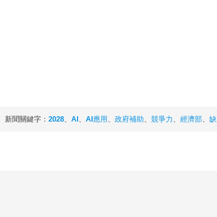
新聞關鍵字：
2028
、
AI
、
AI應用
、
政府補助
、
競爭力
、
經濟部
、
缺