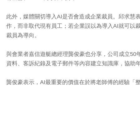
此外，媒體關切導入AI是否會造成企業裁員。邱求慧
作，而非取代現有員工；若企業誤以為導入AI就可以
裁員為導向。
與會業者嘉信遊艇總經理龔俊豪也分享，公司成立50年
資料、客訴紀錄及電子郵件等內容建立知識庫，協助
龔俊豪表示，AI最重要的價值在於將老師傅的經驗「