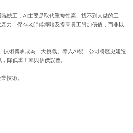
臨缺工，AI主要是取代重複性高、找不到人做的工
生產力、保存老師傅經驗及提高員工附加價值，而非以
，技術傳承成為一大挑戰。導入AI後，公司將歷史建造
訊，降低重工率與估價誤差。
產業技術。