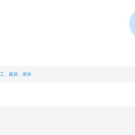
工
、
裁員
、
退休