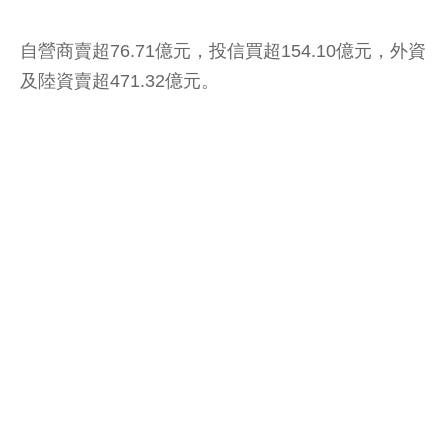
自營商賣超76.71億元，投信買超154.10億元，外資
及陸資賣超471.32億元。