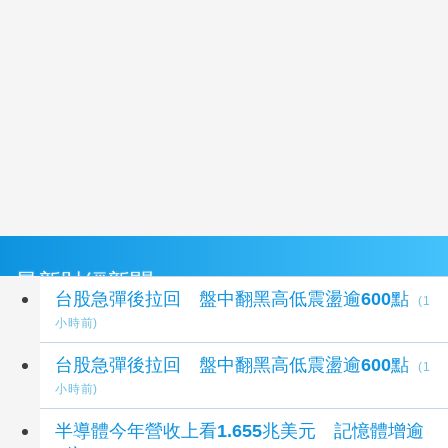
最新財經新聞
台股急彈後拉回 盤中翻黑高低震盪逾600點
(1
小時前)
台股急彈後拉回 盤中翻黑高低震盪逾600點
(1
小時前)
半導體今年營收上看1.655兆美元 記憶體增逾