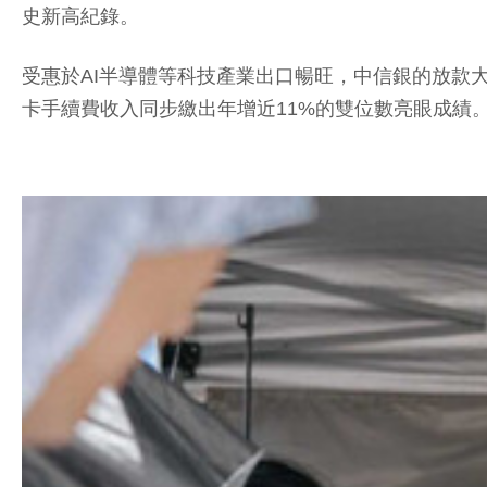
史新高紀錄。
受惠於AI半導體等科技產業出口暢旺，中信銀的放款大
卡手續費收入同步繳出年增近11%的雙位數亮眼成績