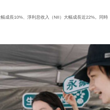
幅成長10%、淨利息收入（NII）大幅成長近22%。
。