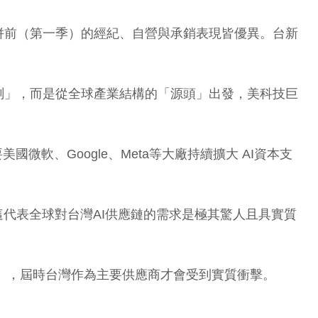
併前（第一季）的經紀、自營與承銷表現皆優異。台新
測」，而是從全球產業結構的「源頭」出發，美科技巨
軟、Google、Meta等大廠持續擴大 AI資本支
，這代表全球對台灣AI供應鏈的需求是極其驚人且具實質
了」，屆時台灣作為主要供應商才會受到實質衝擊。