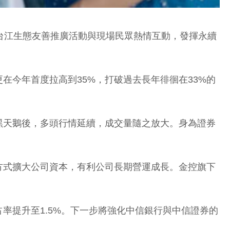
台江生態友善推廣活動與現場民眾熱情互動，發揮永續
在今年首度拉高到35%，打破過去長年徘徊在33%的
黑天鵝後，多頭行情延續，成交量隨之放大。身為證券
方式擴大公司資本，有利公司長期營運成長。金控旗下
率提升至1.5%。下一步將強化中信銀行與中信證券的