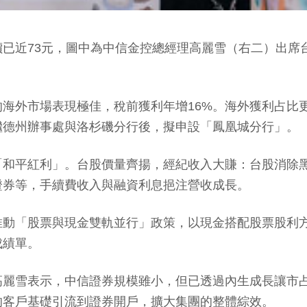
已近73元，圖中為中信金控總經理高麗雪（右二）出席
海外市場表現極佳，稅前獲利年增16%。海外獲利占比更
繼德州辦事處與洛杉磯分行後，擬申設「鳳凰城分行」。
「和平紅利」。台股價量齊揚，經紀收入大賺：台股消除
證券等，手續費收入與融資利息挹注營收成長。
推動「股票與現金雙軌並行」政策，以現金搭配股票股利
成績單。
麗雪表示，中信證券規模雖小，但已透過內生成長讓市占
的客戶基礎引流到證券開戶，擴大集團的整體綜效。