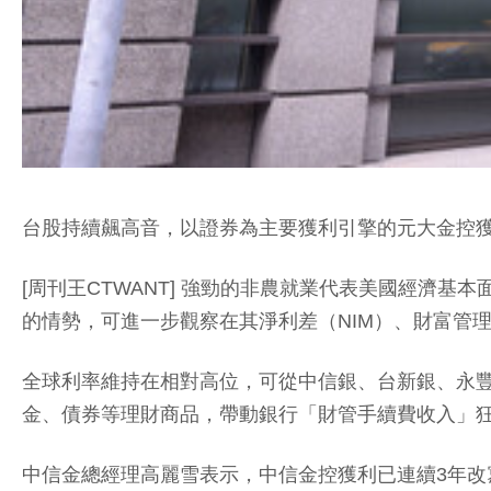
台股持續飆高音，以證券為主要獲利引擎的元大金控
[周刊王CTWANT] 強勁的非農就業代表美國經濟
的情勢，可進一步觀察在其淨利差（NIM）、財富管
全球利率維持在相對高位，可從中信銀、台新銀、永
金、債券等理財商品，帶動銀行「財管手續費收入」
中信金總經理高麗雪表示，中信金控獲利已連續3年改寫