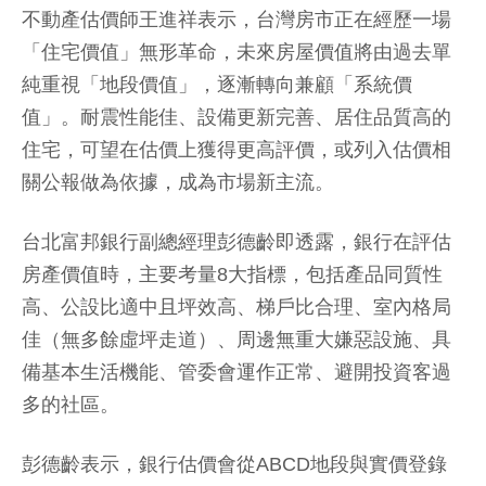
不動產估價師王進祥表示，台灣房市正在經歷一場
「住宅價值」無形革命，未來房屋價值將由過去單
純重視「地段價值」，逐漸轉向兼顧「系統價
值」。耐震性能佳、設備更新完善、居住品質高的
住宅，可望在估價上獲得更高評價，或列入估價相
關公報做為依據，成為市場新主流。
台北富邦銀行副總經理彭德齡即透露，銀行在評估
房產價值時，主要考量8大指標，包括產品同質性
高、公設比適中且坪效高、梯戶比合理、室內格局
佳（無多餘虛坪走道）、周邊無重大嫌惡設施、具
備基本生活機能、管委會運作正常、避開投資客過
多的社區。
彭德齡表示，銀行估價會從ABCD地段與實價登錄