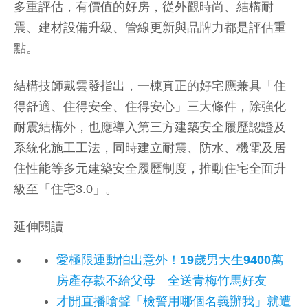
多重評估，有價值的好房，從外觀時尚、結構耐
震、建材設備升級、管線更新與品牌力都是評估重
點。
結構技師戴雲發指出，一棟真正的好宅應兼具「住
得舒適、住得安全、住得安心」三大條件，除強化
耐震結構外，也應導入第三方建築安全履歷認證及
系統化施工工法，同時建立耐震、防水、機電及居
住性能等多元建築安全履歷制度，推動住宅全面升
級至「住宅3.0」。
延伸閱讀
愛極限運動怕出意外！19歲男大生9400萬
房產存款不給父母 全送青梅竹馬好友
才開直播嗆聲「檢警用哪個名義辦我」就遭