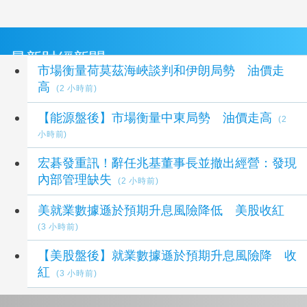
最新財經新聞
市場衡量荷莫茲海峽談判和伊朗局勢 油價走
高
(2 小時前)
【能源盤後】市場衡量中東局勢 油價走高
(2
小時前)
宏碁發重訊！辭任兆基董事長並撤出經營：發現
內部管理缺失
(2 小時前)
美就業數據遜於預期升息風險降低 美股收紅
(3 小時前)
【美股盤後】就業數據遜於預期升息風險降 收
紅
(3 小時前)