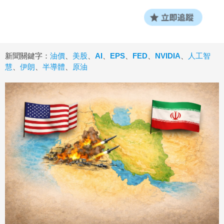
新聞關鍵字：
油價
、
美股
、
AI
、
EPS
、
FED
、
NVIDIA
、
人工智
慧
、
伊朗
、
半導體
、
原油