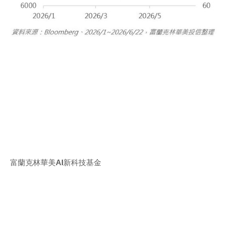
富蘭克林華美
AI
新科技基金