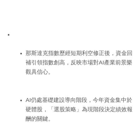
那斯達克指數歷經短期利空修正後，資金回
補引領指數創高，反映市場對AI產業前景樂
觀具信心。
AI仍處基礎建設導向階段，今年資金集中於
硬體股，「選股策略」為現階段決定績效報
酬的關鍵。