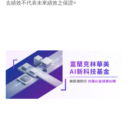
去績效不代表未來績效之保證>