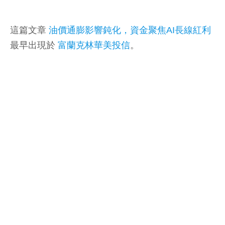
這篇文章
油價通膨影響鈍化，資金聚焦AI長線紅利
最早出現於
富蘭克林華美投信
。