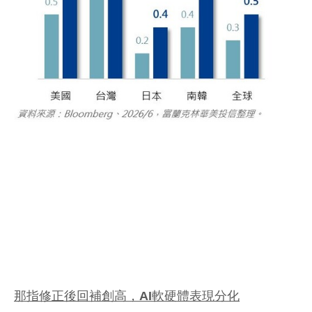
那
指修正後回補創高，
AI
軟硬
體表現分化