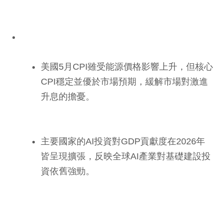
美國5月CPI雖受能源價格影響上升，但核心
CPI穩定並優於市場預期，緩解市場對激進
升息的擔憂。
主要國家的AI投資對GDP貢獻度在2026年
皆呈現擴張，反映全球AI產業對基礎建設投
資依舊強勁。