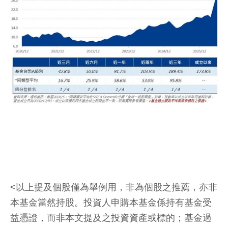
<以上提及個股僅為舉例用，非為個股之推薦，亦非
本基金當然持股。投資人申購本基金係持有基金受
益憑證，而非本文提及之投資資產或標的；基金過