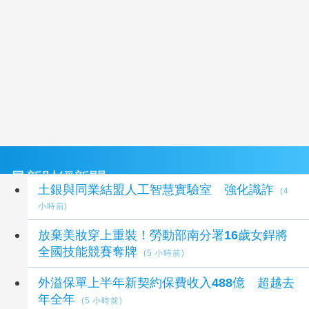
最新財經新聞
土銀與同業結盟人工智慧實驗室 強化識詐
(4
小時前)
放棄美妝穿上重裝！勞動部南分署16歲女銲將
全國技能競賽奪牌
(5 小時前)
外溢保單上半年新契約保費收入488億 超越去
年全年
(5 小時前)