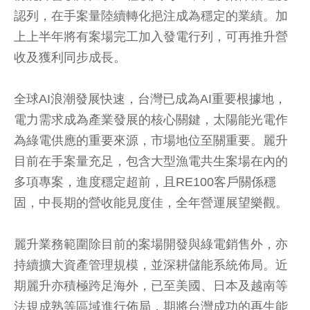
認列，在手案量陸續轉化挹注成為穩定的業績。加
上上半年將有案場完工加入發電行列，可再推升營
收及獲利同步成長。
全球AI浪潮發展快速，台灣已成為AI重要根據地，
電力需求成為產業發展的核心關鍵，太陽能光電作
為綠電供應的重要來源，市場地位至關重要。麗升
目前在手案量充足，包含大型漁電共生案場在內的
多項專案，進度穩定超前，且RE100客戶關係穩
固，中長期的營收能見度佳，全年營運展望樂觀。
麗升業務範圍除目前的案場開發與綠電銷售外，亦
持續擴大資產管理規模，並深耕儲能系統佈局。近
期麗升亦積極跨足海外，已至美國、日本及越南等
法規成熟等區域進行佈局，期將台灣成功的再生能