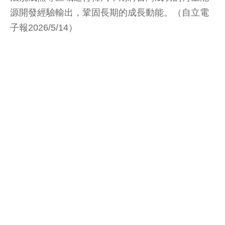
源開發經驗輸出，鞏固長期的成長動能。（自立電
子報2026/5/14）