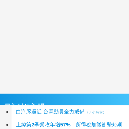
最新財經新聞
白海豚逼近 台電動員全力戒備
(3 小時前)
上緯第2季營收年增57% 所得稅加徵衝擊短期