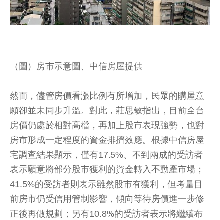
（圖）房市示意圖、中信房屋提供
然而，儘管房價看漲比例有所增加，民眾的購屋意
願卻並未同步升溫。對此，莊思敏指出，目前全台
房價仍處於相對高檔，再加上股市表現強勢，也對
房市形成一定程度的資金排擠效應。根據中信房屋
宅調查結果顯示，僅有17.5%、不到兩成的受訪者
表示願意將部分股市獲利的資金轉入不動產市場；
41.5%的受訪者則表示雖然股市有獲利，但考量目
前房市仍受信用管制影響，傾向等待房價進一步修
正後再做規劃；另有10.8%的受訪者表示將繼續布