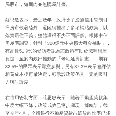
局股市，短期內並無購屋計畫。
莊思敏表示，最近幾年，政府除了透過信用管制引
導房市軟著陸外，還陸續推出了多項補貼政策，以
落實居住正義，整體獲得不少正面評價。根據中信
房屋宅調查，針對「300億元中央擴大租金補貼」，
有高達51.9%的受訪者認為該政策有助於減輕租屋
負擔；至於內政部推動的「老宅延壽計畫」，則有
32.5%的民眾表示願意參與，另有37.3%表示會評估
相關成本後再做決定，顯示該政策仍具一定的吸引
力與討論度。
在信用管制方面，莊思敏表示，隨著不動產貸款集
中度大幅下降，政策成效已逐步顯現，據統計，截
至今年4月，全體銀行不動產貸款占總放款比率已降