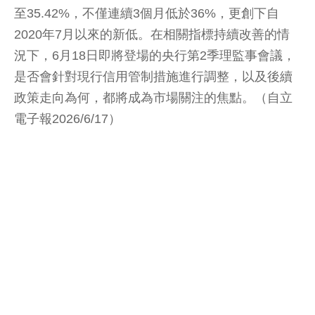
至35.42%，不僅連續3個月低於36%，更創下自
2020年7月以來的新低。在相關指標持續改善的情
況下，6月18日即將登場的央行第2季理監事會議，
是否會針對現行信用管制措施進行調整，以及後續
政策走向為何，都將成為市場關注的焦點。（自立
電子報2026/6/17）