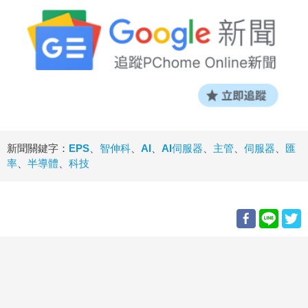
新聞關鍵字：
EPS
、
智伸科
、
AI
、
AI伺服器
、
主管
、
伺服器
、
匯
率
、
半導體
、
科技