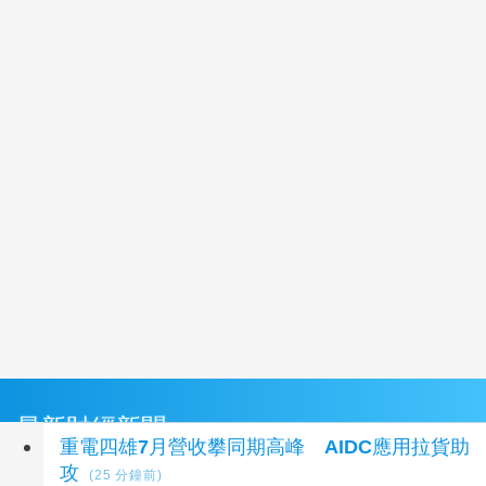
最新財經新聞
重電四雄7月營收攀同期高峰 AIDC應用拉貨助
攻
(25 分鐘前)