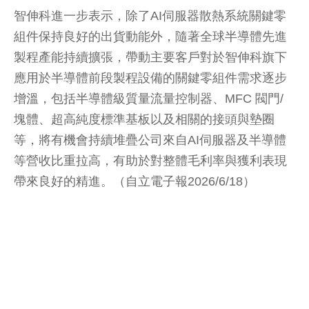
智伸科進一步表示，除了AI伺服器散熱系統關鍵零
組件保持良好的出貨動能外，隨著全球半導體先進
製程產能持續擴張，帶動主要客戶對於智伸科旗下
應用於半導體前段製程設備的關鍵零組件需求逐步
增溫，包括半導體級質量流量控制器、MFC 閥門/
塊體、超高純度標準基板以及相關的接頭與墊圈
等，將有機會持續堆疊公司來自AI伺服器及半導體
等營收比重拉高，有助於對整體毛利率與獲利表現
帶來良好的精進。（自立電子報2026/6/18）