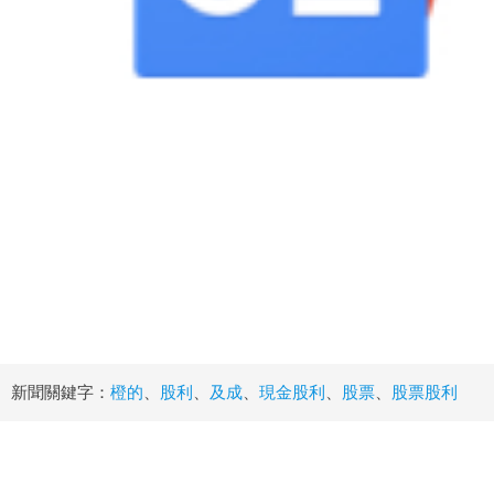
新聞關鍵字：
橙的
、
股利
、
及成
、
現金股利
、
股票
、
股票股利