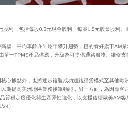
.0元股利，包括每股0.5元現金股利、每股1.5元股票股利
高檔，平均車齡亦呈逐年攀升趨勢，橙的看好旗下AM業
品牌由單一TPMS產品供應，升級為可提供通路服務、維
洲核心據點外，也將逐步複製成功通路經營模式至其他歐洲
，以期提高美洲地區業務接單動能，另一方面，為因應客
、品質穩定度優化與生產彈性強化，以支援後續歐美AM
/24）