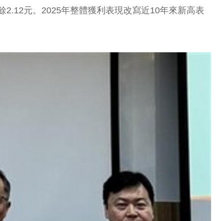
餘2.12元。2025年整體獲利表現改寫近10年來新高表