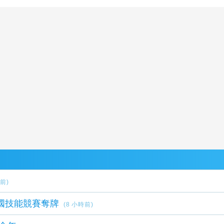
時前)
國技能競賽奪牌
(8 小時前)