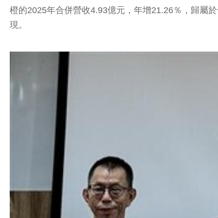
橙的2025年合併營收4.93億元，年增21.26％，歸
現。