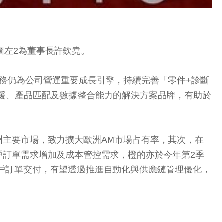
。圖左2為董事長許欽堯。
務仍為公司營運重要成長引擎，持續完善「零件+診斷
修支援、產品匹配及數據整合能力的解決方案品牌，有助於
主要市場，致力擴大歐洲AM市場占有率，其次，在
戶訂單需求增加及成本管控需求，橙的亦於今年第2季
客戶訂單交付，有望透過推進自動化與供應鏈管理優化，