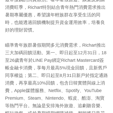
消費旺季，Richart特別結合青年熱門消費需求推出
暑期專屬優惠，希望讓年輕族群在享受生活的同
時，也能透過回饋機制提升資金運用效率，培養良
好的理財習慣。
瞄準青年族群暑假期間多元消費需求，Richart推出
三大加碼回饋活動。第一、即日起至12月31日，18
至26歲青年於LINE Pay綁定Richart Mastercard簽
帳金融卡消費，享每月最高5%現金回饋，且新舊戶
同享權益；第二、即日起至8月31日新戶於指定通路
消費，再享最高10%回饋，包含日韓實體與線上消
費，Apple媒體服務、Netflix、Spotify、YouTube
Premium、Steam、Nintendo、蝦皮、酷澎、淘寶
等熱門平台。無論是安排海外旅遊、追劇聽音樂、