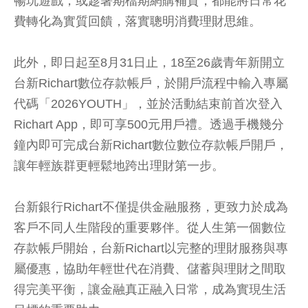
暢玩遊戲，或趁暑期檔期網購補貨，都能將日常花
費轉化為實質回饋，落實聰明消費理財思維。
此外，即日起至8月31日止，18至26歲青年新開立
台新Richart數位存款帳戶，於開戶流程中輸入專屬
代碼「2026YOUTH」，並於活動結束前首次登入
Richart App，即可享500元用戶禮。透過手機幾分
鐘內即可完成台新Richart數位數位存款帳戶開戶，
讓年輕族群更輕鬆地跨出理財第一步。
台新銀行Richart不僅提供金融服務，更致力於成為
客戶不同人生階段的重要夥伴。從人生第一個數位
存款帳戶開始，台新Richart以完整的理財服務與專
屬優惠，協助年輕世代在消費、儲蓄與理財之間取
得完美平衡，讓金融真正融入日常，成為實現生活