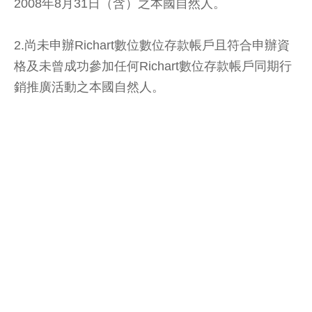
2008年8月31日（含）之本國自然人。
2.尚未申辦Richart數位數位存款帳戶且符合申辦資
格及未曾成功參加任何Richart數位存款帳戶同期行
銷推廣活動之本國自然人。