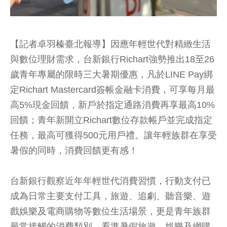
【記者卓羽榛臺北報導】因應年輕世代對精緻生活
與數位理財需求，台新銀行Richart強勢推出18至26
歲青年專屬的限時三大暑期優惠，凡於LINE Pay綁
定Richart Mastercard簽帳金融卡消費，可享每月最
高5%現金回饋，新戶於指定通路消費再享最高10%
回饋；青年新開立Richart數位存款帳戶並完成指定
任務，最高可獲得500元用戶禮。讓年輕族群在享受
暑假的同時，消費回饋更有感！
台新銀行觀察近年年輕世代消費習慣，行動支付已
成為日常主要支付工具，旅遊、追劇、聽音樂、遊
戲娛樂及電商購物等數位生活場景，更是青年族群
最常接觸的消費類別。看準暑假旅遊、娛樂及網購