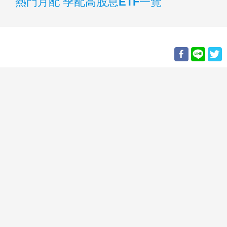
熱門月配 季配高股息ETF一覽