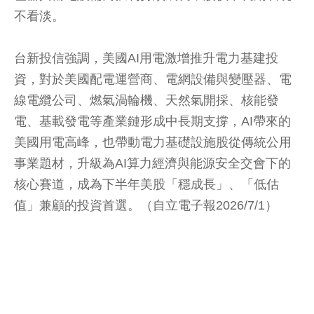
不看淡。
台新投信強調，美國AI用電激增推升電力基建投
資，對於美國配電運營商、電網設備與變壓器、電
線電纜公司、燃氣渦輪機、天然氣開採、核能發
電、基載發電等產業鏈形成中長期支撐，AI帶來的
美國用電高峰，也帶動電力基礎設施股從傳統公用
事業題材，升級為AI算力經濟與能源安全交會下的
核心賽道，成為下半年美股「穩成長」、「低估
值」兼顧的投資首選。（自立電子報2026/7/1）