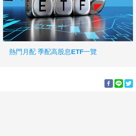
熱門月配 季配高股息ETF一覽