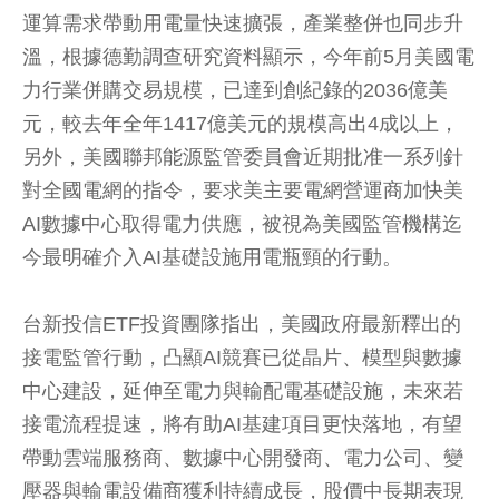
運算需求帶動用電量快速擴張，產業整併也同步升
溫，根據德勤調查研究資料顯示，今年前5月美國電
力行業併購交易規模，已達到創紀錄的2036億美
元，較去年全年1417億美元的規模高出4成以上，
另外，美國聯邦能源監管委員會近期批准一系列針
對全國電網的指令，要求美主要電網營運商加快美
AI數據中心取得電力供應，被視為美國監管機構迄
今最明確介入AI基礎設施用電瓶頸的行動。
台新投信ETF投資團隊指出，美國政府最新釋出的
接電監管行動，凸顯AI競賽已從晶片、模型與數據
中心建設，延伸至電力與輸配電基礎設施，未來若
接電流程提速，將有助AI基建項目更快落地，有望
帶動雲端服務商、數據中心開發商、電力公司、變
壓器與輸電設備商獲利持續成長，股價中長期表現