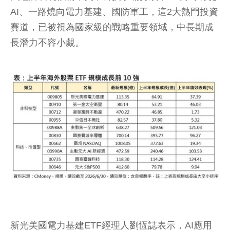
AI、一路燒向電力基建、國防軍工，這2大熱門投資
賽道，已被視為國家級的戰略重要領域，中長期成
長潛力不容小覷。
新光美國電力基建ETF經理人劉恆誌表示，AI應用