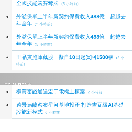
全國技能競賽奪牌
(5 小時前)
外溢保單上半年新契約保費收入488億 超越去
年全年
(5 小時前)
外溢保單上半年新契約保費收入488億 超越去
年全年
(5 小時前)
王品實施庫藏股 擬自10日起買回1500張
(5 小
時前)
延伸閱讀
櫃買審議通過宏于電機上櫃案
2 小時前
遠景烏蘭察布星河基地投產 打造吉瓦級AI基礎
設施新模式
6 小時前
日本最大AI資料中心將落腳秋田 阿聯酋擬投資