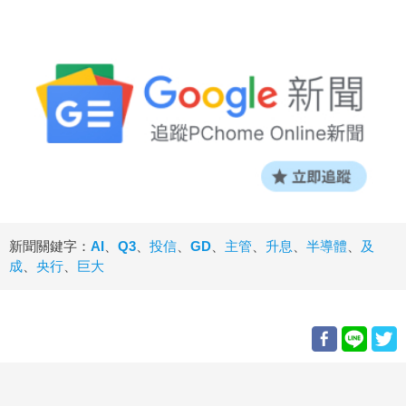
新聞關鍵字：
AI
、
Q3
、
投信
、
GD
、
主管
、
升息
、
半導體
、
及
成
、
央行
、
巨大