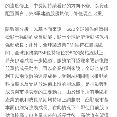
的適度修正，中長期持續看好的方向不變。以資產
配置而言，第3季建議股優於債，降低現金比重。
陳致洲分析，以基本面來說，G20全球領先經濟指
標顯示強勁的成長動能，顯示全球經濟活動將保持
強韌成長；此外，全球製造業PMI維持在擴張區
間，全球服務業PMI也持續位於50的榮枯線以上。
若美伊達成進一步協議，服務業可望迎來逐步復甦
並重拾成長動力。再以企業獲利來說，全球企業獲
利正以兩位數的速度成長，受到AI相關需求推動的
科技股以及受益於油價上漲的能源股，是推動獲利
成長與市場表現的主要動力。由於幾乎所有地區和
產業的獲利成長預期均持續上調趨勢，凸顯股市基
本面仍維持強勁成長。在此情況下，即使目前股市
估值較高，但考量未來的成長性後，高估值有望獲