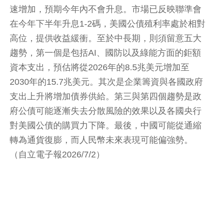
速增加，預期今年內不會升息。市場已反映聯準會
在今年下半年升息1-2碼，美國公債殖利率處於相對
高位，提供收益緩衝。至於中長期，則須留意五大
趨勢，第一個是包括AI、國防以及綠能方面的鉅額
資本支出，預估將從2026年的8.5兆美元增加至
2030年的15.7兆美元。其次是企業籌資與各國政府
支出上升將增加債券供給。第三與第四個趨勢是政
府公債可能逐漸失去分散風險的效果以及各國央行
對美國公債的購買力下降。最後，中國可能從通縮
轉為通貨復膨，而人民幣未來表現可能偏強勢。
（自立電子報2026/7/2）