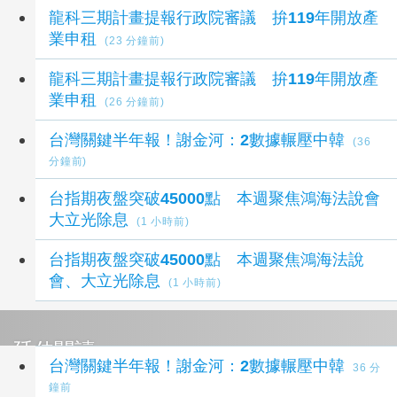
最新財經新聞
龍科三期計畫提報行政院審議 拚119年開放產
業申租
(23 分鐘前)
龍科三期計畫提報行政院審議 拚119年開放產
業申租
(26 分鐘前)
台灣關鍵半年報！謝金河：2數據輾壓中韓
(36
分鐘前)
台指期夜盤突破45000點 本週聚焦鴻海法說會
大立光除息
(1 小時前)
台指期夜盤突破45000點 本週聚焦鴻海法說
會、大立光除息
(1 小時前)
延伸閱讀
台灣關鍵半年報！謝金河：2數據輾壓中韓
36 分
鐘前