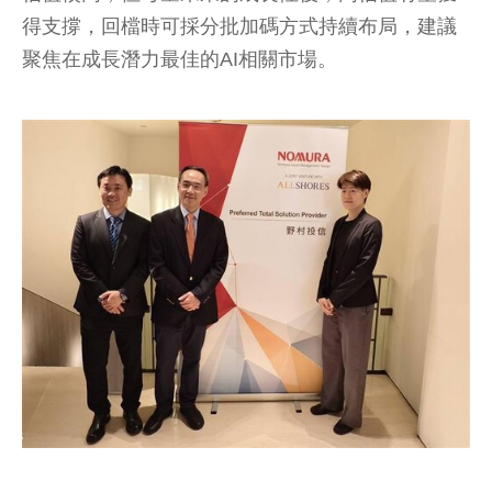
得支撐，回檔時可採分批加碼方式持續布局，建議
聚焦在成長潛力最佳的AI相關市場。