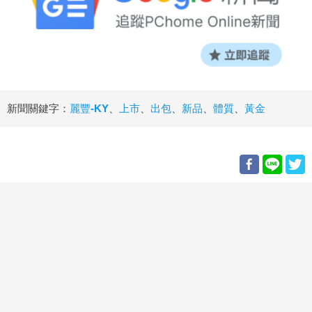
新聞關鍵字：
麗豐-KY
、
上市
、
出包
、
新品
、
體質
、
黃金